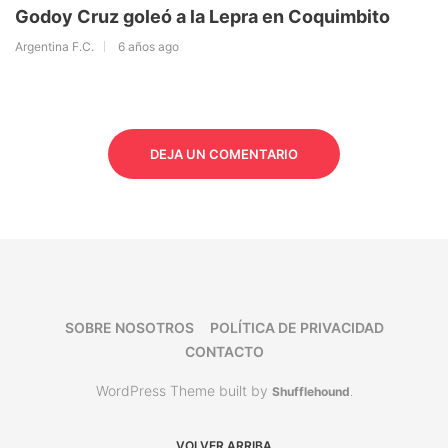
Godoy Cruz goleó a la Lepra en Coquimbito
Argentina F.C.
6 años ago
DEJA UN COMENTARIO
SOBRE NOSOTROS
POLÍTICA DE PRIVACIDAD
CONTACTO
WordPress Theme built by
Shufflehound
.
VOLVER ARRIBA