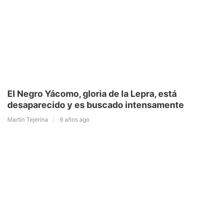
El Negro Yácomo, gloria de la Lepra, está
desaparecido y es buscado intensamente
Martín Tejerina
6 años ago