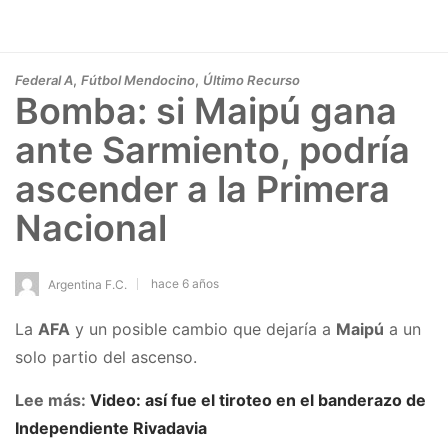
,
,
Federal A
Fútbol Mendocino
Último Recurso
Bomba: si Maipú gana
ante Sarmiento, podría
ascender a la Primera
Nacional
hace 6 años
Argentina F.C.
La
AFA
y un posible cambio que dejaría a
Maipú
a un
solo partio del ascenso.
Lee más:
Video: así fue el tiroteo en el banderazo de
Independiente Rivadavia