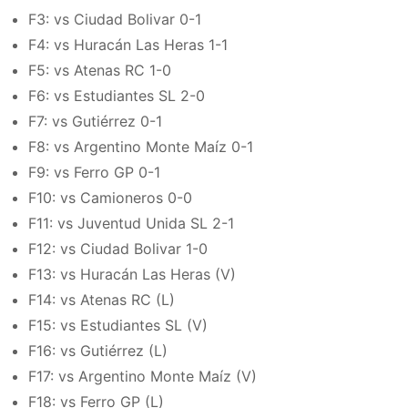
F3: vs Ciudad Bolivar 0-1
F4: vs Huracán Las Heras 1-1
F5: vs Atenas RC 1-0
F6: vs Estudiantes SL 2-0
F7: vs Gutiérrez 0-1
F8: vs Argentino Monte Maíz 0-1
F9: vs Ferro GP 0-1
F10: vs Camioneros 0-0
F11: vs Juventud Unida SL 2-1
F12: vs Ciudad Bolivar 1-0
F13: vs Huracán Las Heras (V)
F14: vs Atenas RC (L)
F15: vs Estudiantes SL (V)
F16: vs Gutiérrez (L)
F17: vs Argentino Monte Maíz (V)
F18: vs Ferro GP (L)