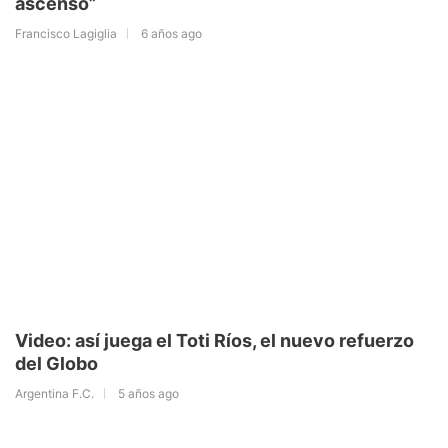
ascenso”
Francisco Lagiglia
6 años ago
Video: así juega el Toti Ríos, el nuevo refuerzo
del Globo
Argentina F.C.
5 años ago