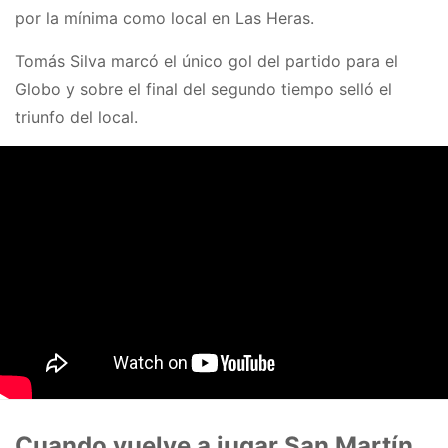
por la mínima como local en Las Heras.
Tomás Silva marcó el único gol del partido para el
Globo y sobre el final del segundo tiempo selló el
triunfo del local.
Cuando vuelve a jugar San Martín