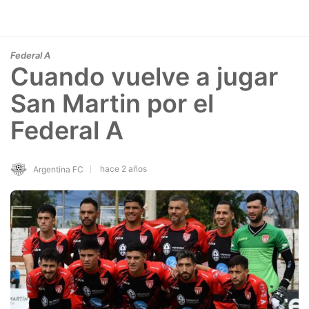
Federal A
Cuando vuelve a jugar
San Martin por el
Federal A
hace 2 años
Argentina FC