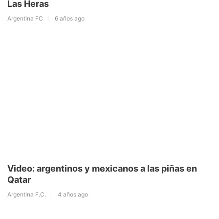
Las Heras
Argentina FC
6 años ago
Video: argentinos y mexicanos a las piñas en
Qatar
Argentina F.C.
4 años ago