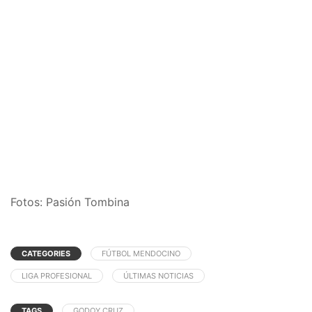
Fotos: Pasión Tombina
CATEGORIES
FÚTBOL MENDOCINO
LIGA PROFESIONAL
ÚLTIMAS NOTICIAS
TAGS
GODOY CRUZ