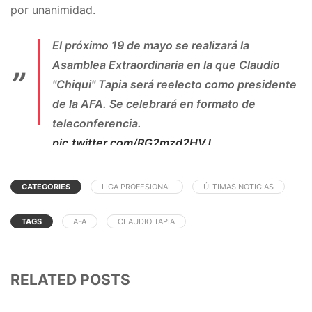
por unanimidad.
El próximo 19 de mayo se realizará la
Asamblea Extraordinaria en la que Claudio
"Chiqui" Tapia será reelecto como presidente
de la AFA. Se celebrará en formato de
teleconferencia.
pic.twitter.com/RG2mzd2HVJ
— VarskySports (@VarskySports)
April 28,
2020
CATEGORIES
LIGA PROFESIONAL
ÚLTIMAS NOTICIAS
TAGS
AFA
CLAUDIO TAPIA
RELATED POSTS