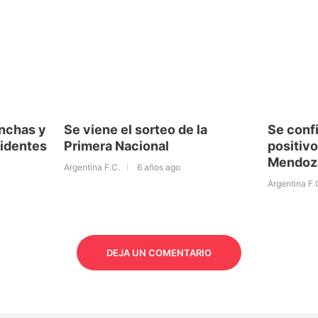
inchas y
Se viene el sorteo de la
Se conf
cidentes
Primera Nacional
positiv
Mendoz
Argentina F.C.
6 años ago
Argentina F.
DEJA UN COMENTARIO