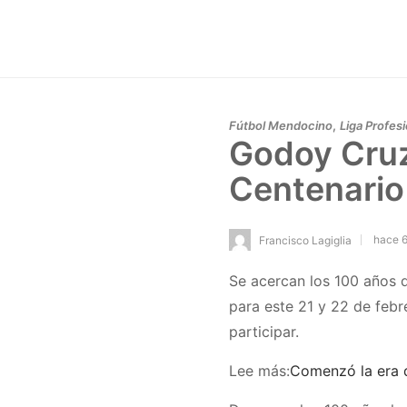
,
Fútbol Mendocino
Liga Profesi
Godoy Cruz 
Centenario
hace 
Francisco Lagiglia
Se acercan los 100 años d
para este 21 y 22 de feb
participar.
Lee más:
Comenzó la era 