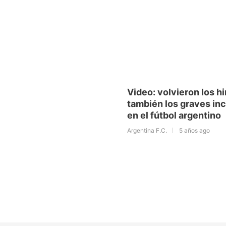
Video: volvieron los h
también los graves in
en el fútbol argentino
Argentina F.C.
5 años ago