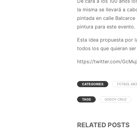
De cara a los 100 años lo
la misma se llevará a cab
pintada en calle Balcarce
pintura para este evento.
Esta idea propuesta por la
todos los que quieran ser
https://twitter.com/GcM
CATEGORIES
FÚTBOL ME
TAGS
GODOY CRUZ
RELATED POSTS