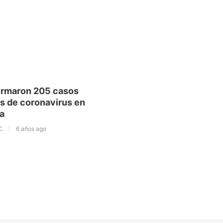
irmaron 205 casos
os de coronavirus en
a
C.
6 años ago