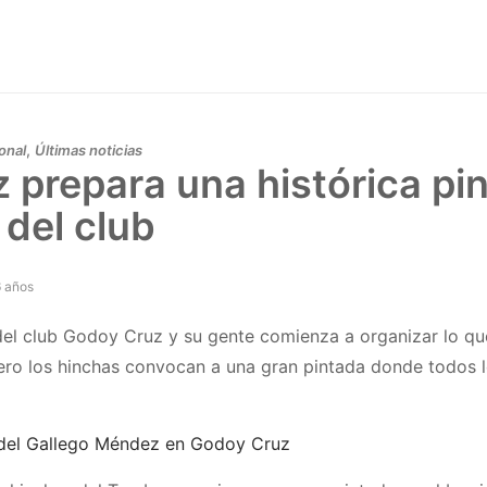
,
onal
Últimas noticias
prepara una histórica pin
 del club
6 años
el club Godoy Cruz y su gente comienza a organizar lo que
rero los hinchas convocan a una gran pintada donde todos
del Gallego Méndez en Godoy Cruz