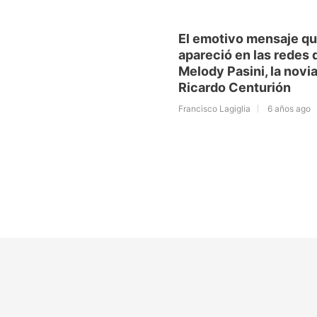
El emotivo mensaje q
apareció en las redes 
Melody Pasini, la novi
Ricardo Centurión
Francisco Lagiglia
6 años ago