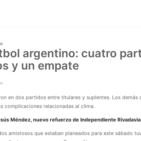
as
útbol argentino: cuatro par
s y un empate
os
ron en dos partidos entre titulares y suplentes. Los demá
s complicaciones relacionadas al clima.
esús Méndez, nuevo refuerzo de Independiente Rivadavia
idos amistosos que estaban planeados para este sábado tuv