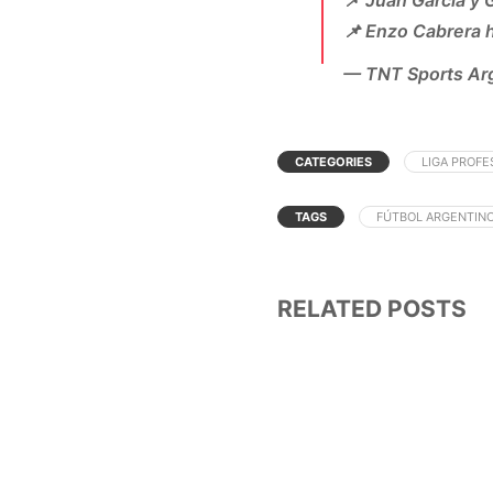
📌 Enzo Cabrera 
— TNT Sports Ar
CATEGORIES
LIGA PROFE
TAGS
FÚTBOL ARGENTIN
RELATED POSTS