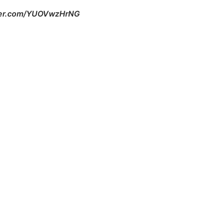
tter.com/YUOVwzHrNG