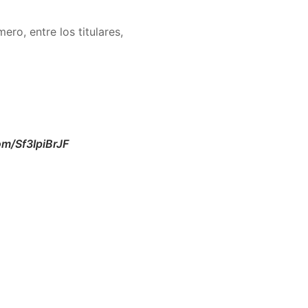
ro, entre los titulares,
om/Sf3IpiBrJF