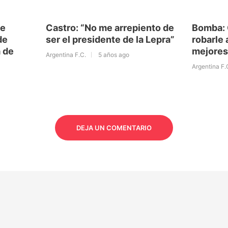
ue
Castro: “No me arrepiento de
Bomba: 
de
ser el presidente de la Lepra”
robarle 
a de
mejores
Argentina F.C.
5 años ago
Argentina F.
DEJA UN COMENTARIO