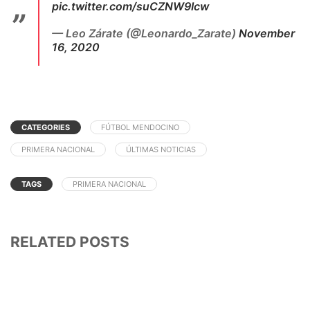
pic.twitter.com/suCZNW9Icw
— Leo Zárate (@Leonardo_Zarate)
November
16, 2020
CATEGORIES
FÚTBOL MENDOCINO
PRIMERA NACIONAL
ÚLTIMAS NOTICIAS
TAGS
PRIMERA NACIONAL
RELATED POSTS