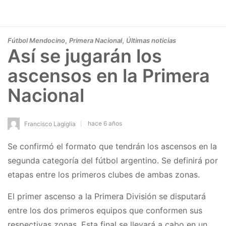
,
,
Fútbol Mendocino
Primera Nacional
Últimas noticias
Así se jugarán los
ascensos en la Primera
Nacional
hace 6 años
Francisco Lagiglia
Se confirmó el formato que tendrán los ascensos en la
segunda categoría del fútbol argentino. Se definirá por
etapas entre los primeros clubes de ambas zonas.
El primer ascenso a la Primera División se disputará
entre los dos primeros equipos que conformen sus
respectivas zonas. Esta final se llevará a cabo en un