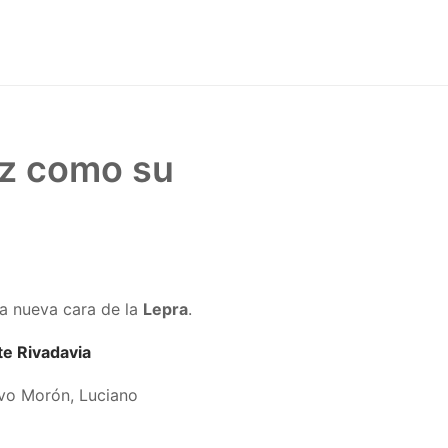
uz como su
a nueva cara de la
Lepra
.
te Rivadavia
ivo Morón, Luciano