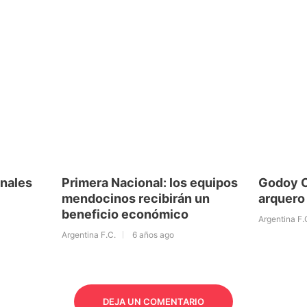
inales
Primera Nacional: los equipos
Godoy C
mendocinos recibirán un
arquero
beneficio económico
Argentina F.
Argentina F.C.
6 años ago
DEJA UN COMENTARIO