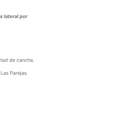
 lateral por
itad de cancha.
Las Parejas.