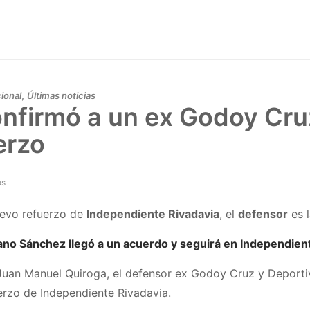
,
ional
Últimas noticias
onfirmó a un ex Godoy Cr
erzo
os
uevo refuerzo de
Independiente Rivadavia
, el
defensor
es l
ano Sánchez llegó a un acuerdo y seguirá en Independien
Juan Manuel Quiroga, el defensor ex Godoy Cruz y Deport
erzo de Independiente Rivadavia.