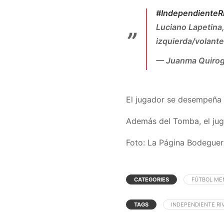
#IndependienteR
Luciano Lapetina,
izquierda/volant
— Juanma Quirog
El jugador se desempeña 
Además del Tomba, el juga
Foto: La Página Bodeguer
CATEGORIES
FÚTBOL ME
TAGS
INDEPENDIENTE RI