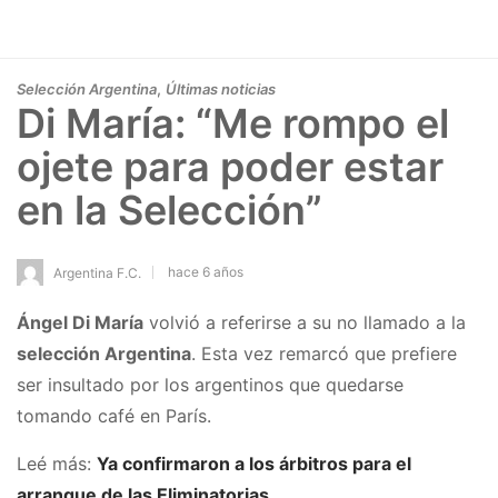
,
Selección Argentina
Últimas noticias
Di María: “Me rompo el
ojete para poder estar
en la Selección”
hace 6 años
Argentina F.C.
Ángel Di María
volvió a referirse a su no llamado a la
selección Argentina
. Esta vez remarcó que prefiere
ser insultado por los argentinos que quedarse
tomando café en París.
Leé más:
Ya confirmaron a los árbitros para el
arranque de las Eliminatorias.