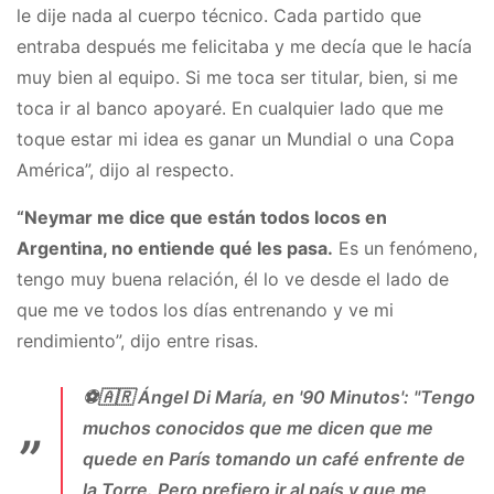
le dije nada al cuerpo técnico. Cada partido que
entraba después me felicitaba y me decía que le hacía
muy bien al equipo. Si me toca ser titular, bien, si me
toca ir al banco apoyaré. En cualquier lado que me
toque estar mi idea es ganar un Mundial o una Copa
América”, dijo al respecto.
“Neymar me dice que están todos locos en
Argentina, no entiende qué les pasa.
Es un fenómeno,
tengo muy buena relación, él lo ve desde el lado de
que me ve todos los días entrenando y ve mi
rendimiento”, dijo entre risas.
⚽️🇦🇷 Ángel Di María, en '90 Minutos': "Tengo
muchos conocidos que me dicen que me
quede en París tomando un café enfrente de
la Torre. Pero prefiero ir al país y que me