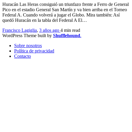
Huracán Las Heras consiguió un triunfazo frente a Ferro de General
Pico en el estadio General San Martín y va bien arriba en el Torneo
Federal A. Cuando volverá a jugar el Globo. Mira también: Así
quedó Huracán en la tabla del Federal A El…
Francisco Lagiglia
,
3 años ago
4 min
read
WordPress Theme built by
Shufflehound
.
Sobre nosotros
Política de privacidad
Contacto