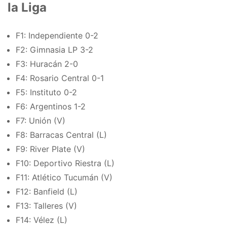
la Liga
F1: Independiente 0-2
F2: Gimnasia LP 3-2
F3: Huracán 2-0
F4: Rosario Central 0-1
F5: Instituto 0-2
F6: Argentinos 1-2
F7: Unión (V)
F8: Barracas Central (L)
F9: River Plate (V)
F10: Deportivo Riestra (L)
F11: Atlético Tucumán (V)
F12: Banfield (L)
F13: Talleres (V)
F14: Vélez (L)