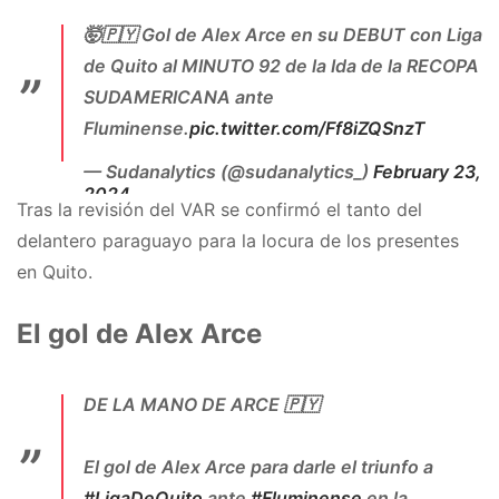
🤯🇵🇾 Gol de Alex Arce en su DEBUT con Liga
de Quito al MINUTO 92 de la Ida de la RECOPA
SUDAMERICANA ante
Fluminense.
pic.twitter.com/Ff8iZQSnzT
— Sudanalytics (@sudanalytics_)
February 23,
2024
Tras la revisión del VAR se confirmó el tanto del
delantero paraguayo para la locura de los presentes
en Quito.
El gol de Alex Arce
DE LA MANO DE ARCE 🇵🇾
El gol de Alex Arce para darle el triunfo a
#LigaDeQuito
ante
#Fluminense
en la