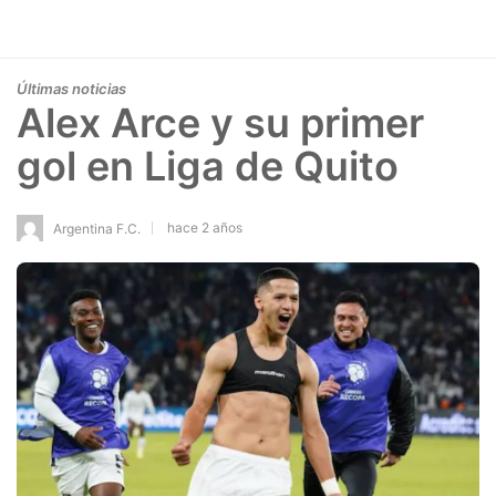
Últimas noticias
Alex Arce y su primer
gol en Liga de Quito
hace 2 años
Argentina F.C.