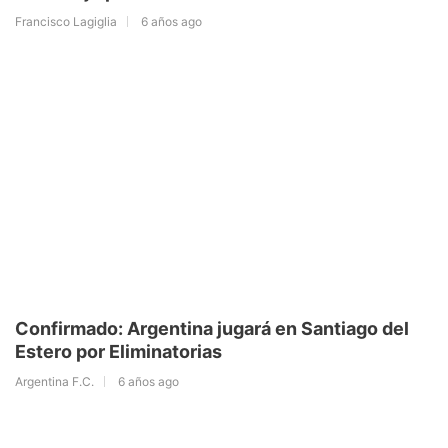
Francisco Lagiglia
6 años ago
Confirmado: Argentina jugará en Santiago del
Estero por Eliminatorias
Argentina F.C.
6 años ago