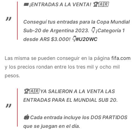
🎟 ¡ENTRADAS A LA VENTA! 🏆🇦🇷
Conseguí tus entradas para la Copa Mundial
Sub-20 de Argentina 2023. 👇 ¡Categoría 1
desde ARS $3.000! 👇
#U20WC
— Copa Mundial FIFA 🏆 (@fifaworldcup_es)
Las misma se pueden conseguir en la página
fifa.com
May 13, 2023
y los precios rondan entre los tres mil y ocho mil
pesos.
🏆🇦🇷 YA SALIERON A LA VENTA LAS
ENTRADAS PARA EL MUNDIAL SUB 20.
🏟️ Cada entrada incluye los DOS PARTIDOS
que se juegan en el día.