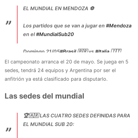
EL MUNDIAL EN MENDOZA ⚽️
Los partidos que se van a jugar en
#Mendoza
en el
#MundialSub20
Domingo 21/05
#Brasil
🇧🇷 vs
#Italia
🇮🇹
#Nigeria
🇳🇬 vs
#RepublicaDominicana
🇩🇴
El campeonato arranca el 20 de mayo. Se juega en 5
sedes, tendrá 24 equipos y Argentina por ser el
Lunes 22/05
#Francia
🇫🇷 vs
#Corea
🇰🇷
anfitrión ya está clasificado para disputarlo.
#Gambia
🇬🇲 vs
#Honduras
🇭🇳
Las sedes del mundial
Miércoles 24/05
#Italia
🇮🇹 vs
#Nigeria
🇳🇬…
pic.twitter.com/wLmMq9oHFd
🏆🇦🇷 LAS CUATRO SEDES DEFINIDAS PARA
— Argentina FC (@ArgentinaFCOK)
April 21,
EL MUNDIAL SUB 20:
2023