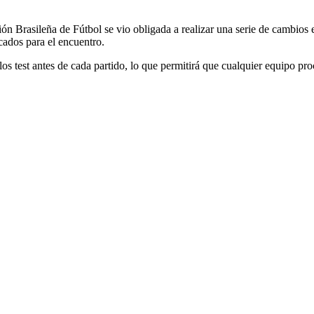
ón Brasileña de Fútbol se vio obligada a realizar una serie de cambios e
ocados para el encuentro.
los test antes de cada partido, lo que permitirá que cualquier equipo p