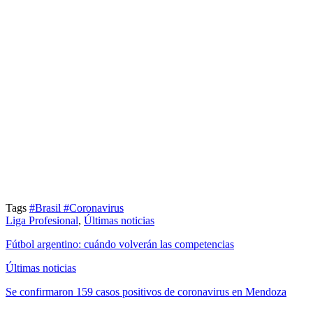
Tags
#Brasil
#Coronavirus
Liga Profesional
,
Últimas noticias
Fútbol argentino: cuándo volverán las competencias
Últimas noticias
Se confirmaron 159 casos positivos de coronavirus en Mendoza