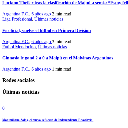
Luciano Theiler tras la clasificación de Maipú a semis: “Estoy fel
Argentina F.C.
,
6 años ago
2 min
read
Liga Profesional
,
Últimas noticias
Es oficial, vuelve el fútbol en Primera División
Argentina F.C.
,
6 años ago
3 min
read
Fútbol Mendocino
,
Últimas noticias
Ginnasia le ganó 2 a 0 a Maipú en el Malvinas Argentinas
Argentina F.C.
,
6 años ago
1 min
read
Redes sociales
Últimas noticias
0
Maximiliano Salas, el nuevo refuerzo de Independiente Rivadavia