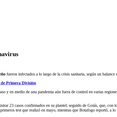
navirus
eño
fueron infectados a lo largo de la crisis sanitaria, según un balance 
 de Primera División
raso y en medio de una pandemia aún fuera de control en varias regione
strar 23 casos confirmados en su plantel; seguido de Goiás, que, con los
primeros test que realizó en mayo, mientras que Botafogo reportó, a lo 