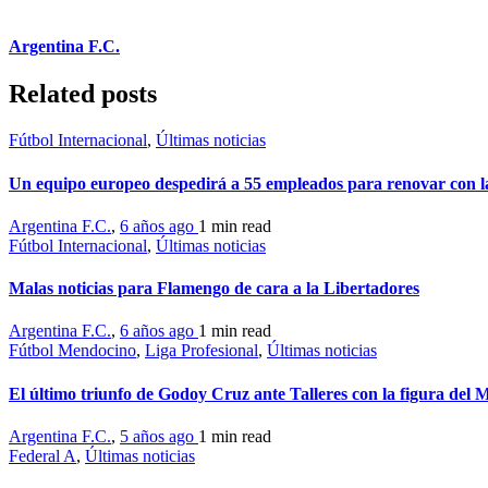
Argentina F.C.
Related posts
Fútbol Internacional
,
Últimas noticias
Un equipo europeo despedirá a 55 empleados para renovar con la 
Argentina F.C.
,
6 años ago
1 min
read
Fútbol Internacional
,
Últimas noticias
Malas noticias para Flamengo de cara a la Libertadores
Argentina F.C.
,
6 años ago
1 min
read
Fútbol Mendocino
,
Liga Profesional
,
Últimas noticias
El último triunfo de Godoy Cruz ante Talleres con la figura del
Argentina F.C.
,
5 años ago
1 min
read
Federal A
,
Últimas noticias