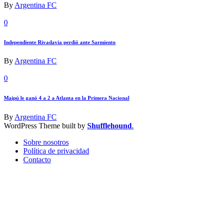
By
Argentina FC
0
Independiente Rivadavia perdió ante Sarmiento
By
Argentina FC
0
Maipú le ganó 4 a 2 a Atlanta en la Primera Nacional
By
Argentina FC
WordPress Theme built by
Shufflehound
.
Sobre nosotros
Política de privacidad
Contacto