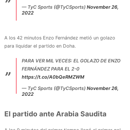
— TyC Sports (@TyCSports)
November 26,
2022
A los 42 minutos Enzo Fernández metió un golazo
para liquidar el partido en Doha.
PARA VER MIL VECES: EL GOLAZO DE ENZO
FERNÁNDEZ PARA EL 2-0
https://t.co/A0bQeRMZWM
— TyC Sports (@TyCSports)
November 26,
2022
El partido ante Arabia Saudita