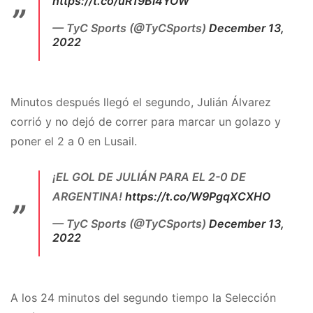
https://t.co/uR19BI4YOW
— TyC Sports (@TyCSports)
December 13,
2022
Minutos después llegó el segundo, Julián Álvarez
corrió y no dejó de correr para marcar un golazo y
poner el 2 a 0 en Lusail.
¡EL GOL DE JULIÁN PARA EL 2-0 DE
ARGENTINA!
https://t.co/W9PgqXCXHO
— TyC Sports (@TyCSports)
December 13,
2022
A los 24 minutos del segundo tiempo la Selección