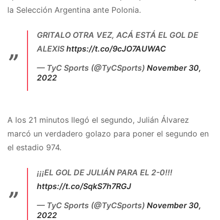
la Selección Argentina ante Polonia.
GRITALO OTRA VEZ, ACÁ ESTÁ EL GOL DE
ALEXIS
https://t.co/9cJO7AUWAC
— TyC Sports (@TyCSports)
November 30,
2022
A los 21 minutos llegó el segundo, Julián Álvarez
marcó un verdadero golazo para poner el segundo en
el estadio 974.
¡¡¡EL GOL DE JULIÁN PARA EL 2-0!!!
https://t.co/SqkS7h7RGJ
— TyC Sports (@TyCSports)
November 30,
2022