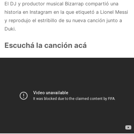
El DJ y productor musical Bizarrap compartió una
historia en Instagram en la que etiquetó a Lionel Messi
y reprodujo el estribillo de su nueva canción junto a
Duki.
Escuchá la canción acá