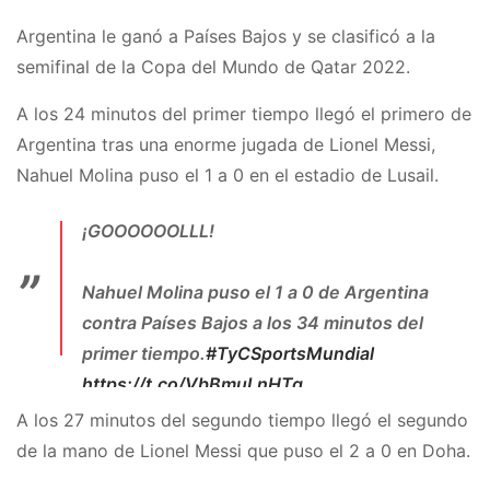
Argentina le ganó a Países Bajos y se clasificó a la
semifinal de la Copa del Mundo de Qatar 2022.
A los 24 minutos del primer tiempo llegó el primero de
Argentina tras una enorme jugada de Lionel Messi,
Nahuel Molina puso el 1 a 0 en el estadio de Lusail.
¡GOOOOOOLLL!
Nahuel Molina puso el 1 a 0 de Argentina
contra Países Bajos a los 34 minutos del
primer tiempo.
#TyCSportsMundial
https://t.co/VbBmuLnHTq
A los 27 minutos del segundo tiempo llegó el segundo
— TyC Sports (@TyCSports)
December 9,
2022
de la mano de Lionel Messi que puso el 2 a 0 en Doha.