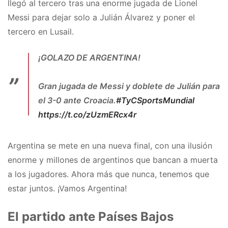
llegó al tercero tras una enorme jugada de Lionel
Messi para dejar solo a Julián Álvarez y poner el
tercero en Lusail.
¡GOLAZO DE ARGENTINA!
Gran jugada de Messi y doblete de Julián para
el 3-0 ante Croacia.
#TyCSportsMundial
https://t.co/zUzmERcx4r
— TyC Sports (@TyCSports)
December 13,
2022
Argentina se mete en una nueva final, con una ilusión
enorme y millones de argentinos que bancan a muerta
a los jugadores. Ahora más que nunca, tenemos que
estar juntos. ¡Vamos Argentina!
El partido ante Países Bajos