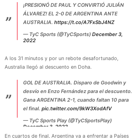
¡PRESIONÓ DE PAUL Y CONVIRTIÓ JULIÁN
ÁLVAREZ! EL 2-0 DE ARGENTINA ANTE
AUSTRALIA.
https://t.co/A7FxSbJ4NZ
— TyC Sports (@TyCSports)
December 3,
2022
A los 31 minutos y por un rebote desafortunado,
Australia llegó al descuento en Doha.
GOL DE AUSTRALIA. Disparo de Goodwin y
desvío en Enzo Fernández para el descuento.
Gana ARGENTINA 2-1, cuando faltan 10 para
el final.
pic.twitter.com/9kW3XodAfV
— TyC Sports Play (@TyCSportsPlay)
December 3, 2022
En cuartos de final, Argentina va a enfrentar a Países