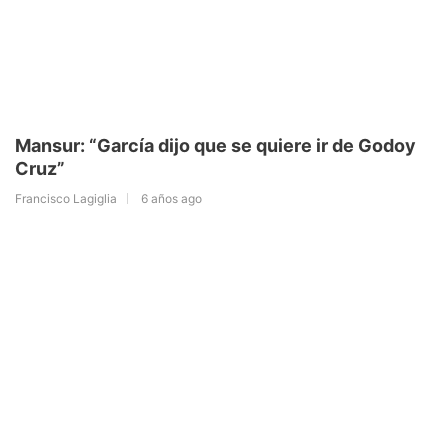
Mansur: “García dijo que se quiere ir de Godoy
Cruz”
Francisco Lagiglia
6 años ago