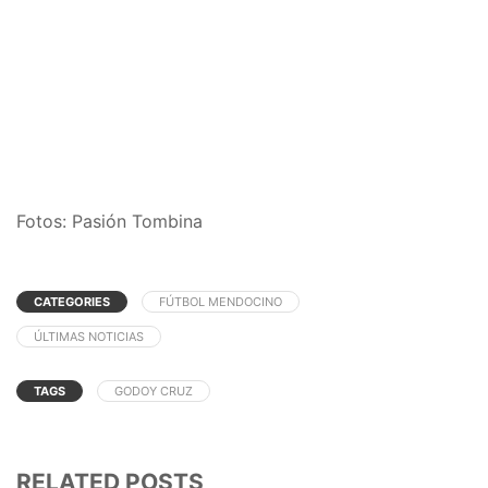
Fotos: Pasión Tombina
CATEGORIES
FÚTBOL MENDOCINO
ÚLTIMAS NOTICIAS
TAGS
GODOY CRUZ
RELATED POSTS