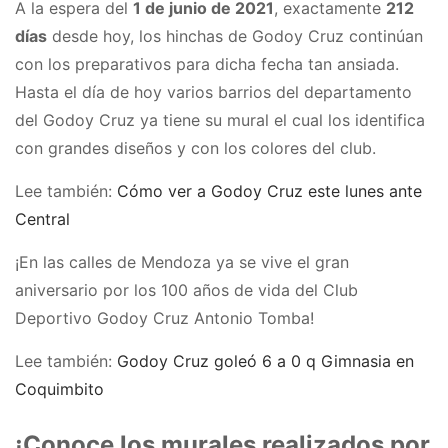
A la espera del
1 de junio de 2021
, exactamente
212
días
desde hoy, los hinchas de Godoy Cruz continúan
con los preparativos para dicha fecha tan ansiada.
Hasta el día de hoy varios barrios del departamento
del Godoy Cruz ya tiene su mural el cual los identifica
con grandes diseños y con los colores del club.
Lee también:
Cómo ver a Godoy Cruz este lunes ante
Central
¡En las calles de Mendoza ya se vive el gran
aniversario por los 100 años de vida del Club
Deportivo Godoy Cruz Antonio Tomba!
Lee también:
Godoy Cruz goleó 6 a 0 q Gimnasia en
Coquimbito
¡Conoce los murales realizados por