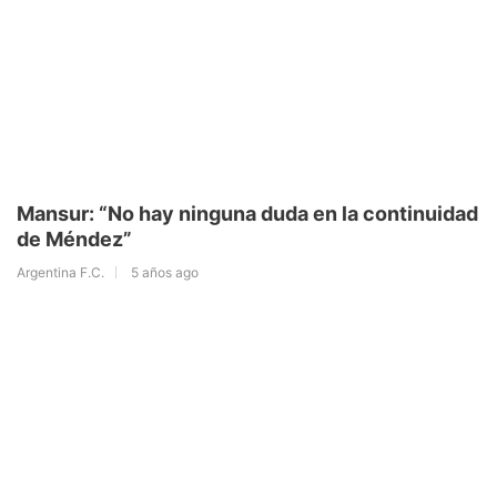
Mansur: “No hay ninguna duda en la continuidad
de Méndez”
Argentina F.C.
5 años ago