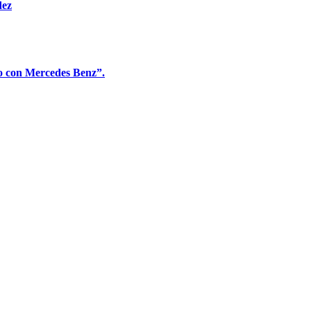
dez
to con Mercedes Benz”.