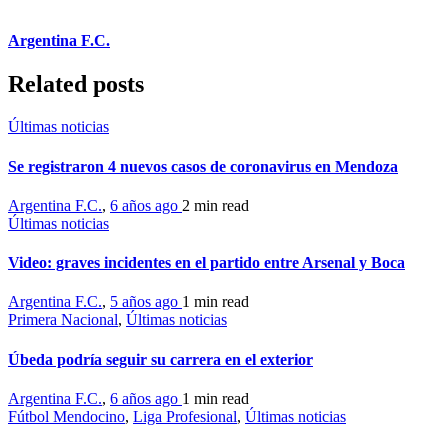
Argentina F.C.
Related posts
Últimas noticias
Se registraron 4 nuevos casos de coronavirus en Mendoza
Argentina F.C.
,
6 años ago
2 min
read
Últimas noticias
Video: graves incidentes en el partido entre Arsenal y Boca
Argentina F.C.
,
5 años ago
1 min
read
Primera Nacional
,
Últimas noticias
Úbeda podría seguir su carrera en el exterior
Argentina F.C.
,
6 años ago
1 min
read
Fútbol Mendocino
,
Liga Profesional
,
Últimas noticias