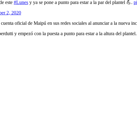
 de este
#Lunes
y ya se pone a punto para estar a la par del plantel 💪.
p
er 2, 2020
uenta oficial de Maipú en sus redes sociales al anunciar a la nueva in
rdutti y empezó con la puesta a punto para estar a la altura del plantel.