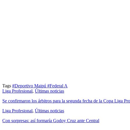
Tags
#Deportivo Maipú
#Federal A
Liga Profesional
,
Últimas noticias
Se confirmaron los árbitros para la segunda fecha de la Copa Liga Pro
Liga Profesional
,
Últimas noticias
Con sorpresas: así formaría Godoy Cruz ante Central