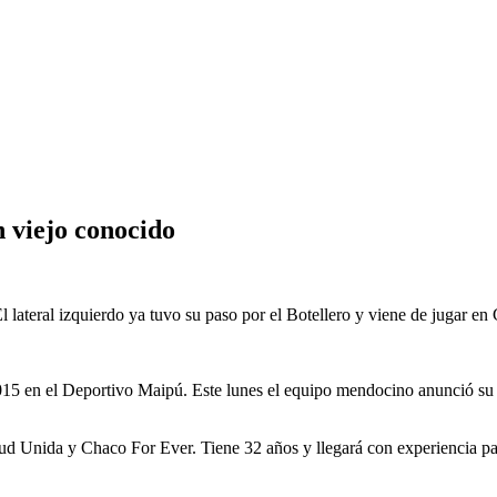
 viejo conocido
l lateral izquierdo ya tuvo su paso por el Botellero y viene de jugar e
2015 en el Deportivo Maipú. Este lunes el equipo mendocino anunció su
 Unida y Chaco For Ever. Tiene 32 años y llegará con experiencia para