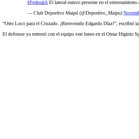
#FederalA
El lateral estuvo presente en el entrenamiento
— Club Deportivo Maipú (@Deportivo_Maipu)
Novemb
“Otro Loco para el Cruzado. ¡Bienvenido Edgardo Díaz!”, escribió la c
El defensor ya entrenó con el equipo este lunes en el Omar Higinio Spe