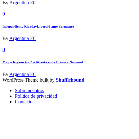
By
Argentina FC
0
Independiente Rivadavia perdió ante Sarmiento
By
Argentina FC
0
Maipú le ganó 4 a 2 a Atlanta en la Primera Nacional
By
Argentina FC
WordPress Theme built by
Shufflehound
.
Sobre nosotros
Política de privacidad
Contacto