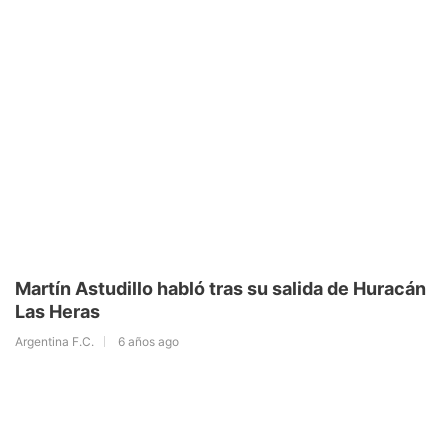
Martín Astudillo habló tras su salida de Huracán
Las Heras
Argentina F.C.
6 años ago