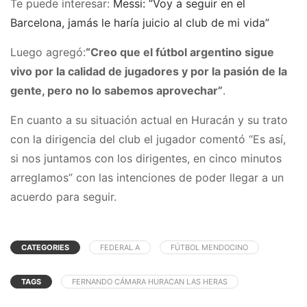
Te puede interesar:
Messi: “Voy a seguir en el
Barcelona, jamás le haría juicio al club de mi vida”
Luego agregó:
“Creo que el fútbol argentino sigue
vivo por la calidad de jugadores y por la pasión de la
gente, pero no lo sabemos aprovechar”
.
En cuanto a su situación actual en Huracán y su trato
con la dirigencia del club el jugador comentó “Es así,
si nos juntamos con los dirigentes, en cinco minutos
arreglamos” con las intenciones de poder llegar a un
acuerdo para seguir.
CATEGORIES
FEDERAL A
FÚTBOL MENDOCINO
TAGS
FERNANDO CÁMARA HURACAN LAS HERAS