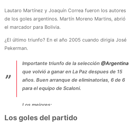
Lautaro Martínez y Joaquín Correa fueron los autores
de los goles argentinos. Martín Moreno Martins, abrió
el marcador para Bolivia.
¿El último triunfo? En el año 2005 cuando dirigia José
Pekerman.
Importante triunfo de la selección
@Argentina
que volvió a ganar en La Paz despues de 15
años. Buen arranque de eliminatorias, 6 de 6
para el equipo de Scaloni.
Los mejores:
Los goles del partido
Tagliafico y Palacios