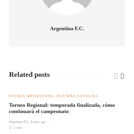
Argentina F.C.
Related posts
FÚTBOL MENDOCINO
,
ÚLTIMAS NOTICIAS
Torneo Regional: temporada finalizada, cómo
continuará el campeonato
Argentina F.C.
,
6 años ago
1 min