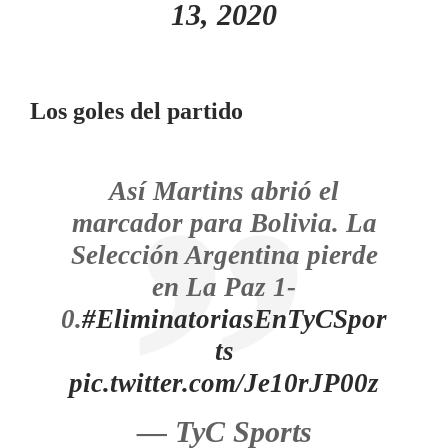
13, 2020
Los goles del partido
Así Martins abrió el
marcador para Bolivia. La
Selección Argentina pierde
en La Paz 1-
0.
#EliminatoriasEnTyCSpor
ts
pic.twitter.com/Je10rJP00z
— TyC Sports