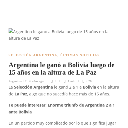
SELECCIÓN ARGENTINA
,
ÚLTIMAS NOTICIAS
Argentina le ganó a Bolivia luego de
15 años en la altura de La Paz
Argentina F.C.
,
6 años ago
0
1 min
626
La
Selección Argentina
le ganó 2 a 1 a
Bolivia
en la altura
de
La Paz
, algo que no sucedía hace más de 15 años.
Te puede interesar: Enorme triunfo de Argentina 2 a 1
ante Bolivia
En un partido muy complicado por lo que significa jugar