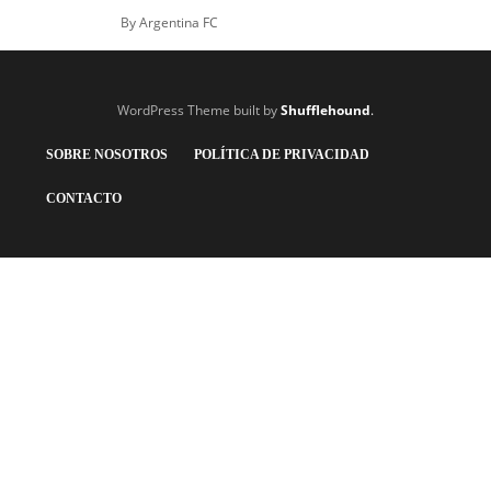
By
Argentina FC
WordPress Theme built by
Shufflehound
.
SOBRE NOSOTROS
POLÍTICA DE PRIVACIDAD
CONTACTO