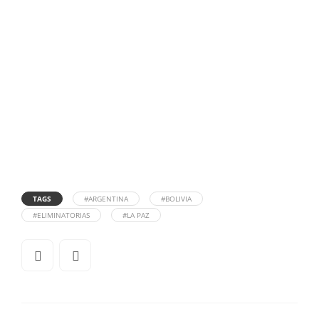
TAGS
#ARGENTINA
#BOLIVIA
#ELIMINATORIAS
#LA PAZ