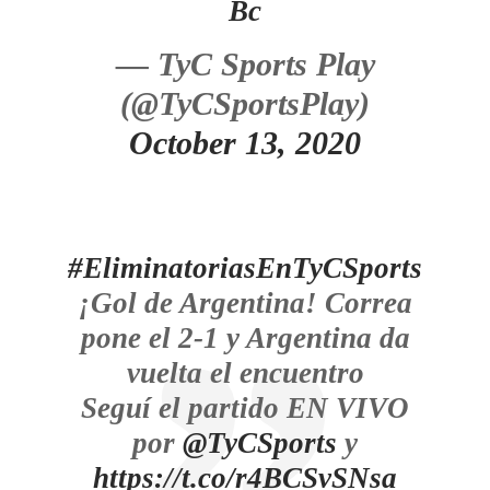
Bc
— TyC Sports Play
(@TyCSportsPlay)
October 13, 2020
#EliminatoriasEnTyCSports
¡Gol de Argentina! Correa
pone el 2-1 y Argentina da
vuelta el encuentro
Seguí el partido EN VIVO
por
@TyCSports
y
https://t.co/r4BCSvSNsa