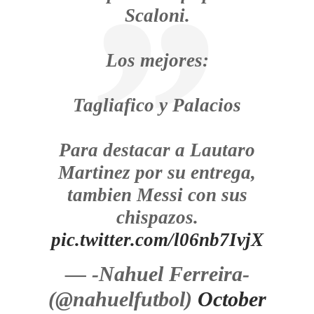
Scaloni.
Los mejores:
Tagliafico y Palacios
Para destacar a Lautaro
Martinez por su entrega,
tambien Messi con sus
chispazos.
pic.twitter.com/l06nb7IvjX
— -Nahuel Ferreira-
(@nahuelfutbol)
October