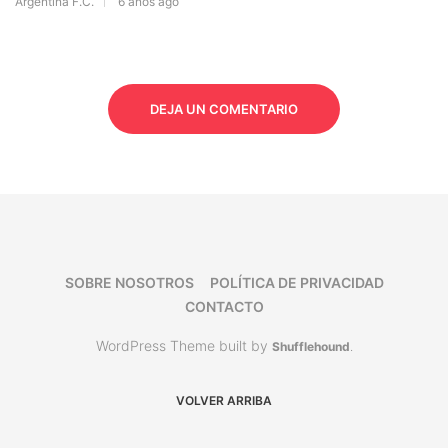
Argentina F.C.
6 años ago
DEJA UN COMENTARIO
SOBRE NOSOTROS
POLÍTICA DE PRIVACIDAD
CONTACTO
WordPress Theme built by
Shufflehound
.
VOLVER ARRIBA