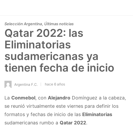
,
Selección Argentina
Últimas noticias
Qatar 2022: las
Eliminatorias
sudamericanas ya
tienen fecha de inicio
hace 6 años
Argentina F.C.
La
Conmebol
, con
Alejandro
Domínguez a la cabeza,
se reunió virtualmente este viernes para definir los
formatos y fechas de inicio de las
Eliminatorias
sudamericanas rumbo a
Qatar 2022
.