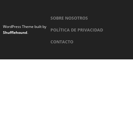
SOBRE NOSOTROS
WordPress Theme built by
POLÍTICA DE PRIVACIDAD
Shufflehound
.
CONTACTO