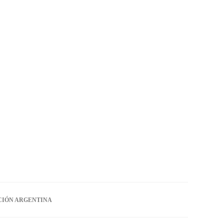
CIÓN ARGENTINA