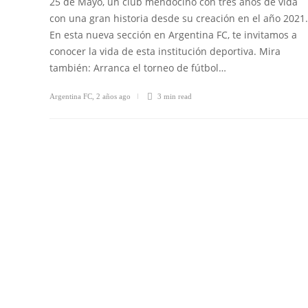
25 de Mayo, un club mendocino con tres años de vida
con una gran historia desde su creación en el año 2021.
En esta nueva sección en Argentina FC, te invitamos a
conocer la vida de esta institución deportiva. Mira
también: Arranca el torneo de fútbol…
Argentina FC
,
2 años ago
3 min
read