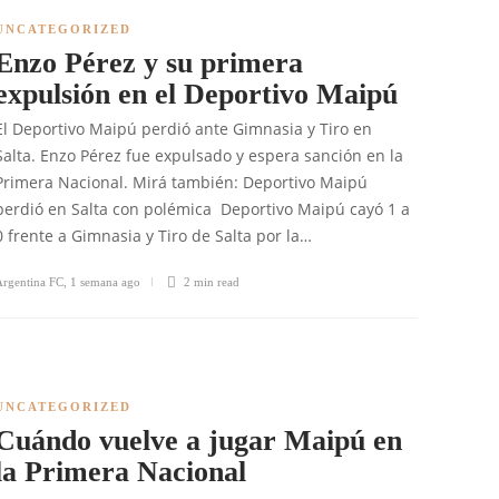
UNCATEGORIZED
Enzo Pérez y su primera
expulsión en el Deportivo Maipú
El Deportivo Maipú perdió ante Gimnasia y Tiro en
Salta. Enzo Pérez fue expulsado y espera sanción en la
Primera Nacional. Mirá también: Deportivo Maipú
perdió en Salta con polémica Deportivo Maipú cayó 1 a
0 frente a Gimnasia y Tiro de Salta por la…
Argentina FC
,
1 semana ago
2 min
read
UNCATEGORIZED
Cuándo vuelve a jugar Maipú en
la Primera Nacional