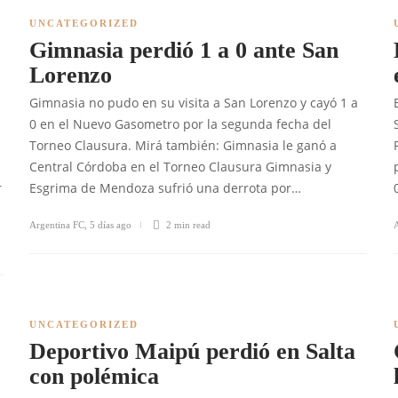
UNCATEGORIZED
Gimnasia perdió 1 a 0 ante San
Lorenzo
Gimnasia no pudo en su visita a San Lorenzo y cayó 1 a
0 en el Nuevo Gasometro por la segunda fecha del
z
Torneo Clausura. Mirá también: Gimnasia le ganó a
Central Córdoba en el Torneo Clausura Gimnasia y
r
Esgrima de Mendoza sufrió una derrota por…
Argentina FC
,
5 días ago
2 min
read
UNCATEGORIZED
Deportivo Maipú perdió en Salta
con polémica