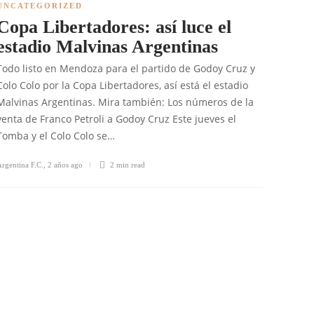
UNCATEGORIZED
Copa Libertadores: así luce el
estadio Malvinas Argentinas
Todo listo en Mendoza para el partido de Godoy Cruz y
Colo Colo por la Copa Libertadores, así está el estadio
Malvinas Argentinas. Mira también: Los números de la
venta de Franco Petroli a Godoy Cruz Este jueves el
Tomba y el Colo Colo se…
rgentina F.C.
,
2 años ago
2 min
read