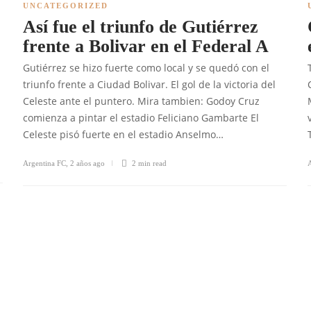
UNCATEGORIZED
Así fue el triunfo de Gutiérrez
frente a Bolivar en el Federal A
Gutiérrez se hizo fuerte como local y se quedó con el
triunfo frente a Ciudad Bolivar. El gol de la victoria del
Celeste ante el puntero. Mira tambien: Godoy Cruz
comienza a pintar el estadio Feliciano Gambarte El
Celeste pisó fuerte en el estadio Anselmo…
Argentina FC
,
2 años ago
2 min
read
A