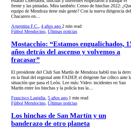
estadio Libertador, hinchas y diferentes empezaron a trabajar el
frente y las pintadas. Mira también: Censo de hinchas 2022: ¿Qu
equipo de Mendoza tiene más gente? Con la nueva dirigencia del
Chacarero en…
Argentina F.C.
,
4 años ago
2 min
read
Fútbol Mendocino
,
Últimas noticias
Mostacchio: “Estamos engualichados, 1
años detrás del ascenso y volvemos a
fracasar”
El presidente del Club San Martín de Mendoza habló tras la derr
en la final del regional ante FADEP, el dirigente fue crítico ante l
situación que pasa el León. Lee más: Video: incidentes en San
Martín entre los hinchas y la policía tras la…
Francisco Lagiglia
,
5 años ago
1 min
read
Fútbol Mendocino
,
Últimas noticias
Los hinchas de San Martín y un
banderazo de otro planeta