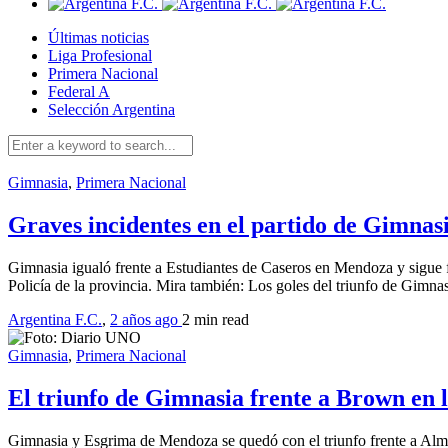
Últimas noticias
Liga Profesional
Primera Nacional
Federal A
Selección Argentina
Gimnasia
,
Primera Nacional
Graves incidentes en el partido de Gimnas
Gimnasia igualó frente a Estudiantes de Caseros en Mendoza y sigue 
Policía de la provincia. Mira también: Los goles del triunfo de Gimn
Argentina F.C.
,
2 años ago
2 min
read
Gimnasia
,
Primera Nacional
El triunfo de Gimnasia frente a Brown en 
Gimnasia y Esgrima de Mendoza se quedó con el triunfo frente a Almi