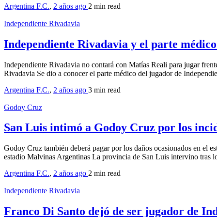
Argentina F.C.
,
2 años ago
2 min
read
Independiente Rivadavia
Independiente Rivadavia y el parte médico
Independiente Rivadavia no contará con Matías Reali para jugar frent
Rivadavia Se dio a conocer el parte médico del jugador de Independi
Argentina F.C.
,
2 años ago
3 min
read
Godoy Cruz
San Luis intimó a Godoy Cruz por los inci
Godoy Cruz también deberá pagar por los daños ocasionados en el est
estadio Malvinas Argentinas La provincia de San Luis intervino tras
Argentina F.C.
,
2 años ago
2 min
read
Independiente Rivadavia
Franco Di Santo dejó de ser jugador de In