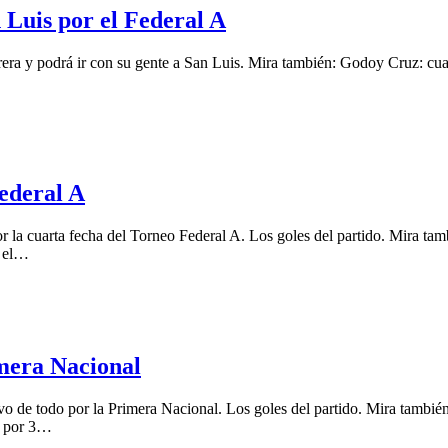
 Luis por el Federal A
rera y podrá ir con su gente a San Luis. Mira también: Godoy Cruz: cua
ederal A
r la cuarta fecha del Torneo Federal A. Los goles del partido. Mira ta
n el…
imera Nacional
o de todo por la Primera Nacional. Los goles del partido. Mira también
ó por 3…