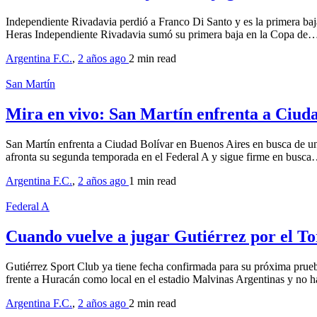
Independiente Rivadavia perdió a Franco Di Santo y es la primera baj
Heras Independiente Rivadavia sumó su primera baja en la Copa de
Argentina F.C.
,
2 años ago
2 min
read
San Martín
Mira en vivo: San Martín enfrenta a Ciud
San Martín enfrenta a Ciudad Bolívar en Buenos Aires en busca de un
afronta su segunda temporada en el Federal A y sigue firme en busc
Argentina F.C.
,
2 años ago
1 min
read
Federal A
Cuando vuelve a jugar Gutiérrez por el T
Gutiérrez Sport Club ya tiene fecha confirmada para su próxima prueb
frente a Huracán como local en el estadio Malvinas Argentinas y no
Argentina F.C.
,
2 años ago
2 min
read