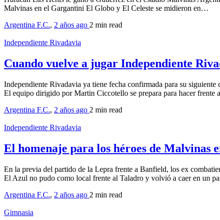
Malvinas en el Gargantini El Globo y El Celeste se midieron en…
Argentina F.C.
,
2 años ago
2 min
read
Independiente Rivadavia
Cuando vuelve a jugar Independiente Rivad
Independiente Rivadavia ya tiene fecha confirmada para su siguiente
El equipo dirigido por Martin Ciccotello se prepara para hacer frente
Argentina F.C.
,
2 años ago
2 min
read
Independiente Rivadavia
El homenaje para los héroes de Malvinas 
En la previa del partido de la Lepra frente a Banfield, los ex combat
El Azul no pudo como local frente al Taladro y volvió a caer en un 
Argentina F.C.
,
2 años ago
2 min
read
Gimnasia