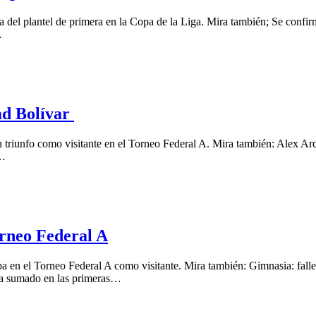
a del plantel de primera en la Copa de la Liga. Mira también; Se confi
…
ad Bolívar
 triunfo como visitante en el Torneo Federal A. Mira también: Alex A
a…
orneo Federal A
a en el Torneo Federal A como visitante. Mira también: Gimnasia: falle
 ha sumado en las primeras…