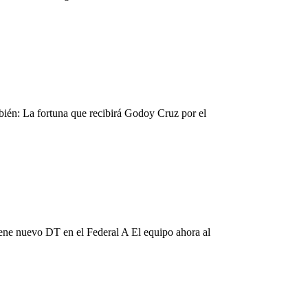
bién: La fortuna que recibirá Godoy Cruz por el
ene nuevo DT en el Federal A El equipo ahora al