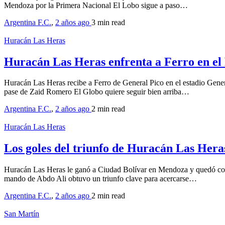
Mendoza por la Primera Nacional El Lobo sigue a paso…
Argentina F.C.
,
2 años ago
3 min
read
Huracán Las Heras
Huracán Las Heras enfrenta a Ferro en el
Huracán Las Heras recibe a Ferro de General Pico en el estadio Gene
pase de Zaid Romero El Globo quiere seguir bien arriba…
Argentina F.C.
,
2 años ago
2 min
read
Huracán Las Heras
Los goles del triunfo de Huracán Las Hera
Huracán Las Heras le ganó a Ciudad Bolívar en Mendoza y quedó como
mando de Abdo Ali obtuvo un triunfo clave para acercarse…
Argentina F.C.
,
2 años ago
2 min
read
San Martín