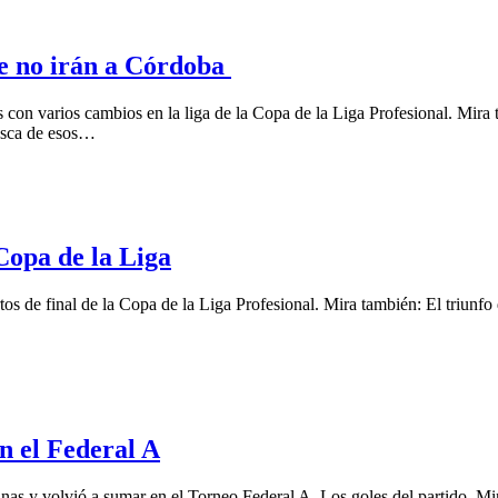
ue no irán a Córdoba
s con varios cambios en la liga de la Copa de la Liga Profesional. Mir
usca de esos…
Copa de la Liga
s de final de la Copa de la Liga Profesional. Mira también: El triunfo 
n el Federal A
nas y volvió a sumar en el Torneo Federal A. Los goles del partido. Mi