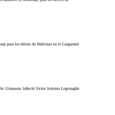
aje para los héroes de Malvinas en el Gargantini
ién: Gimnasia: falleció Victor Antonio Legrotaglie