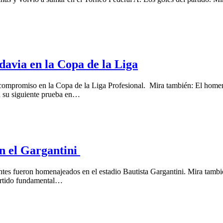
avia en la Copa de la Liga
 compromiso en la Copa de la Liga Profesional. Mira también: El homen
 a su siguiente prueba en…
en el Gargantini
ientes fueron homenajeados en el estadio Bautista Gargantini. Mira tamb
partido fundamental…