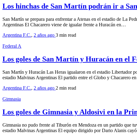
Los hinchas de San Martín podrán ir a San
San Martín se prepara para enfrentar a Atenas en el estadio de La Ped
Argentinas El Chacarero viene de igualar frente a Huracán en…
Argentina F.C.
,
2 años ago
3 min
read
Federal A
Los goles de San Martín y Huracán en el F
San Martín y Huracán Las Heras igualaron en el estadio Libertador po
estadio Malvinas Argentinas El partido entre el Globo y Chacarero e
Argentina F.C.
,
2 años ago
2 min
read
Gimnasia
Los goles de Gimnasia y Aldosivi en la Pr
Gimnasia no pudo frente al Tiburón en Mendoza en un partido que tuv
estadio Malvinas Argentinas El equipo dirigido por Dario Alanis cay