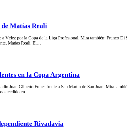
 de Matías Reali
e a Vélez por la Copa de la Liga Profesional. Mira también: Franco Di 
ente, Matías Reali. El…
dentes en la Copa Argentina
adio Juan Gilberto Funes frente a San Martín de San Juan. Mira tambié
 los sucedido en…
dependiente Rivadavia