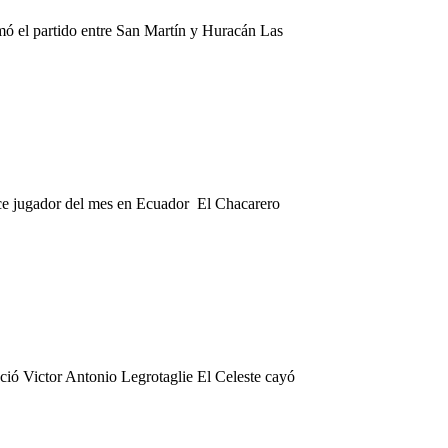
rmó el partido entre San Martín y Huracán Las
rce jugador del mes en Ecuador El Chacarero
ció Victor Antonio Legrotaglie El Celeste cayó