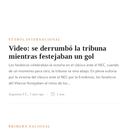
FÚTBOL INTERNACIONAL
Video: se derrumbó la tribuna
mientras festejaban un gol
Los fanáticos celebraban la victoria en el clásico ante el NEC, cuando
de un momento para otro, la tribuna se vino abajo. En plena euforia
por la victoria del clásico ante el NEC por la Eredivisie, los fanáticos
del Vitesse festejaban al ritmo de los…
Argentina F.C.
,
5 años ago
1 min
PRIMERA NACIONAL