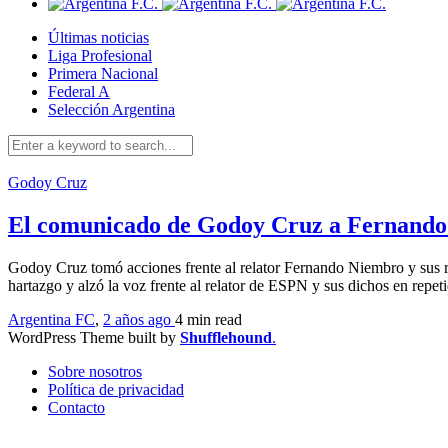
Últimas noticias
Liga Profesional
Primera Nacional
Federal A
Selección Argentina
Godoy Cruz
El comunicado de Godoy Cruz a Fernand
Godoy Cruz tomó acciones frente al relator Fernando Niembro y sus r
hartazgo y alzó la voz frente al relator de ESPN y sus dichos en repe
Argentina FC
,
2 años ago
4 min
read
WordPress Theme built by
Shufflehound
.
Sobre nosotros
Política de privacidad
Contacto