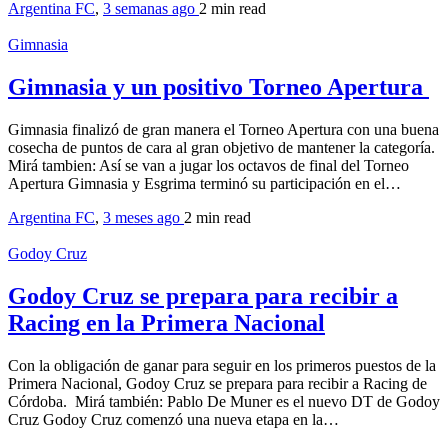
Argentina FC
,
3 semanas ago
2 min
read
Gimnasia
Gimnasia y un positivo Torneo Apertura
Gimnasia finalizó de gran manera el Torneo Apertura con una buena
cosecha de puntos de cara al gran objetivo de mantener la categoría.
Mirá tambien: Así se van a jugar los octavos de final del Torneo
Apertura Gimnasia y Esgrima terminó su participación en el…
Argentina FC
,
3 meses ago
2 min
read
Godoy Cruz
Godoy Cruz se prepara para recibir a
Racing en la Primera Nacional
Con la obligación de ganar para seguir en los primeros puestos de la
Primera Nacional, Godoy Cruz se prepara para recibir a Racing de
Córdoba. Mirá también: Pablo De Muner es el nuevo DT de Godoy
Cruz Godoy Cruz comenzó una nueva etapa en la…