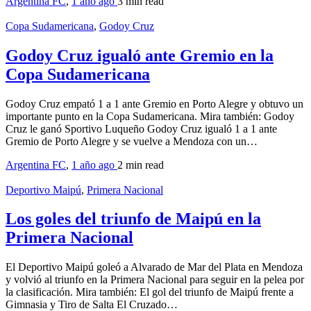
Argentina FC
,
1 año ago
3 min
read
Copa Sudamericana
,
Godoy Cruz
Godoy Cruz igualó ante Gremio en la
Copa Sudamericana
Godoy Cruz empató 1 a 1 ante Gremio en Porto Alegre y obtuvo un
importante punto en la Copa Sudamericana. Mira también: Godoy
Cruz le ganó Sportivo Luqueño Godoy Cruz igualó 1 a 1 ante
Gremio de Porto Alegre y se vuelve a Mendoza con un…
Argentina FC
,
1 año ago
2 min
read
Deportivo Maipú
,
Primera Nacional
Los goles del triunfo de Maipú en la
Primera Nacional
El Deportivo Maipú goleó a Alvarado de Mar del Plata en Mendoza
y volvió al triunfo en la Primera Nacional para seguir en la pelea por
la clasificación. Mira también: El gol del triunfo de Maipú frente a
Gimnasia y Tiro de Salta El Cruzado…