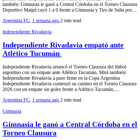
también: Gimnasia le ganó a Central Córdoba en el Torneo Clausura
Deportivo Maipú cayó 1 a 0 frente a Gimnasia y Tiro de Salta por…
Argentina FC
,
1 semana ago
2 min
read
Independiente Rivadavia
Independiente Rivadavia empató ante
Atlético Tucumán
Independiente Rivadavia arrancó el Torneo Clausura del fútbol
argentino con un empate ante Atlético Tucumán. Mirá también:
Independiente Rivadavia a paso firme en la Copa Argentina
Independiente Rivadavia comenzó su camino en el Torneo Clausura
2026 con un empate sin goles frente a Atlético Tucumán,…
Argentina FC
,
1 semana ago
2 min
read
Gimnasia
Gimnasia le ganó a Central Córdoba en el
Torneo Clausura