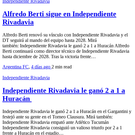
Independiente Rivadavia
Alfredo Berti sigue en Independiente
Rivadavia
Alfredo Berti renovó su vínculo con Independiente Rivadavia y el
DT seguirá al mando del equipo hasta 2028. Mirá
también: Independiente Rivadavia le ganó 2 a 1 a Huracán Alfredo
Berti continuará como director técnico de Independiente Rivadavia
hasta diciembre de 2028. Tras la victoria frente…
Argentina FC
,
4 días ago
2 min
read
Independiente Rivadavia
Independiente Rivadavia le ganó 2 a 1 a
Huracán
Independiente Rivadavia le ganó 2 a 1 a Huracán en el Gargantini y
festejó ante su gente en el Torneo Clausura. Mirá también:
Independiente Rivadavia empató ante Atlético Tucumán
Independiente Rivadavia consiguió un valioso triunfo por 2 a 1
frente a Huracán en el estadio…