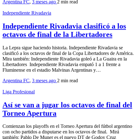
Argentina FC
,
3 meses ago
2 min
read
Independiente Rivadavia
Independiente Rivadavia clasificó a los
octavos de final de la Libertadores
La Lepra sigue haciendo historia. Independiente Rivadavia se
clasificó a los octavos de final de la Copa Libertadores de América.
Mira también: Independiente Rivadavia goleó a La Guaira en la
Libertadores Independiente Rivadavia empató 1 a 1 frente a
Fluminense en el estadio Malvinas Argentinas y…
Argentina FC
,
3 meses ago
2 min
read
Liga Profesional
Así se van a jugar los octavos de final del
Torneo Apertura
Comienzan los playoffs en el Torneo Apertura del fútbol argentino
con ocho partidos a disputarse en los octavos de final. Mirá
también: Pablo De Muner es el nuevo DT de Godoy Cruz