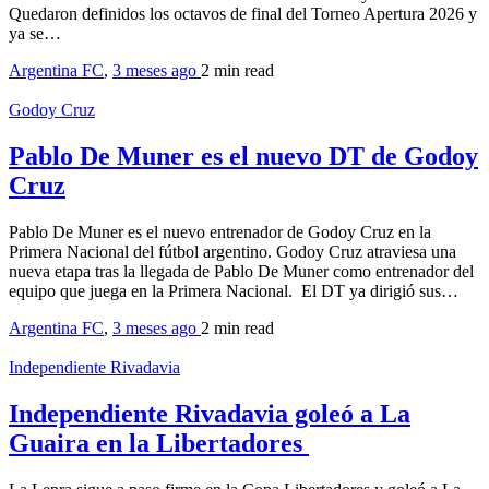
Quedaron definidos los octavos de final del Torneo Apertura 2026 y
ya se…
Argentina FC
,
3 meses ago
2 min
read
Godoy Cruz
Pablo De Muner es el nuevo DT de Godoy
Cruz
Pablo De Muner es el nuevo entrenador de Godoy Cruz en la
Primera Nacional del fútbol argentino. Godoy Cruz atraviesa una
nueva etapa tras la llegada de Pablo De Muner como entrenador del
equipo que juega en la Primera Nacional. El DT ya dirigió sus…
Argentina FC
,
3 meses ago
2 min
read
Independiente Rivadavia
Independiente Rivadavia goleó a La
Guaira en la Libertadores