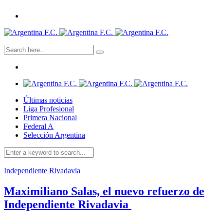
Últimas noticias
Liga Profesional
Primera Nacional
Federal A
Selección Argentina
Independiente Rivadavia
Maximiliano Salas, el nuevo refuerzo de
Independiente Rivadavia