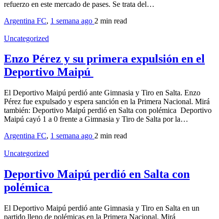
refuerzo en este mercado de pases. Se trata del…
Argentina FC
,
1 semana ago
2 min
read
Uncategorized
Enzo Pérez y su primera expulsión en el
Deportivo Maipú
El Deportivo Maipú perdió ante Gimnasia y Tiro en Salta. Enzo
Pérez fue expulsado y espera sanción en la Primera Nacional. Mirá
también: Deportivo Maipú perdió en Salta con polémica Deportivo
Maipú cayó 1 a 0 frente a Gimnasia y Tiro de Salta por la…
Argentina FC
,
1 semana ago
2 min
read
Uncategorized
Deportivo Maipú perdió en Salta con
polémica
El Deportivo Maipú perdió ante Gimnasia y Tiro en Salta en un
partido lleno de polémicas en la Primera Nacional. Mirá