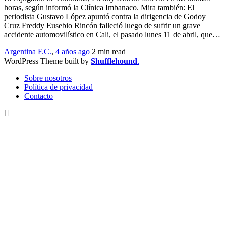
horas, según informó la Clínica Imbanaco. Mira también: El
periodista Gustavo López apuntó contra la dirigencia de Godoy
Cruz Freddy Eusebio Rincón falleció luego de sufrir un grave
accidente automovilístico en Cali, el pasado lunes 11 de abril, que…
Argentina F.C.
,
4 años ago
2 min
read
WordPress Theme built by
Shufflehound
.
Sobre nosotros
Política de privacidad
Contacto