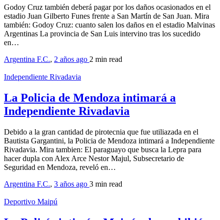
Godoy Cruz también deberá pagar por los daños ocasionados en el
estadio Juan Gilberto Funes frente a San Martín de San Juan. Mira
también: Godoy Cruz: cuanto salen los daños en el estadio Malvinas
Argentinas La provincia de San Luis intervino tras los sucedido
en…
Argentina F.C.
,
2 años ago
2 min
read
Independiente Rivadavia
La Policia de Mendoza intimará a
Independiente Rivadavia
Debido a la gran cantidad de pirotecnia que fue utiliazada en el
Bautista Gargantini, la Policia de Mendoza intimará a Independiente
Rivadavia. Mira tambien: El paraguayo que busca la Lepra para
hacer dupla con Alex Arce Nestor Majul, Subsecretario de
Seguridad en Mendoza, reveló en…
Argentina F.C.
,
3 años ago
3 min
read
Deportivo Maipú