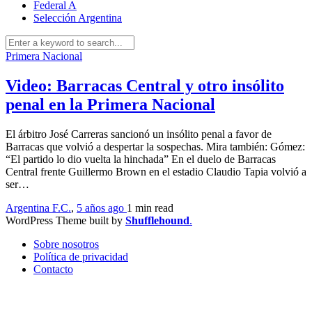
Federal A
Selección Argentina
Primera Nacional
Video: Barracas Central y otro insólito
penal en la Primera Nacional
El árbitro José Carreras sancionó un insólito penal a favor de
Barracas que volvió a despertar la sospechas. Mira también: Gómez:
“El partido lo dio vuelta la hinchada” En el duelo de Barracas
Central frente Guillermo Brown en el estadio Claudio Tapia volvió a
ser…
Argentina F.C.
,
5 años ago
1 min
read
WordPress Theme built by
Shufflehound
.
Sobre nosotros
Política de privacidad
Contacto