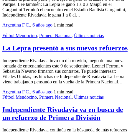
Parque. Lee también: La Lepra le ganó 1 a 0 a Maipú en el
Gargantini Terminó el encuentro en el Estadio Bautista Gargantini,
Indepndiente Rivadavia le gana 1 a 0 al…
Argentina F.C.
,
6 años ago
1 min
read
Fútbol Mendocino
,
Primera Nacional
,
Últimas noticias
La Lepra presentó a sus nuevos refuerzos
Independiente Rivadavia tuvo un día movido, luego de una nueva
jornada de entrenamientos este 9 de septiembre. Leonel Ferroni y
Sebastián Navarro firmaron sus contratos. Te puede interesar:
Filiales Unidas, los hinchas de Independiente Rivadavia La Lepra
viene trabajando pensando en la vuelta de la Primera Nacional…
Argentina F.C.
,
6 años ago
1 min
read
Fútbol Mendocino
,
Primera Nacional
,
Últimas noticias
Independiente Rivadavia va en busca de
un refuerzo de Primera División
Independiente Rivadavia continúa en la búsqueda de más refuerzos