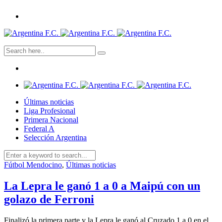
Últimas noticias
Liga Profesional
Primera Nacional
Federal A
Selección Argentina
Fútbol Mendocino
,
Últimas noticias
La Lepra le ganó 1 a 0 a Maipú con un
golazo de Ferroni
Finalizó la primera parte y la Lepra le ganó al Cruzado 1 a 0 en el