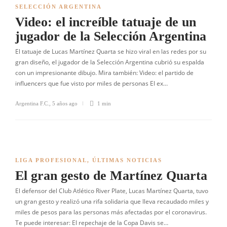
SELECCIÓN ARGENTINA
Video: el increíble tatuaje de un
jugador de la Selección Argentina
El tatuaje de Lucas Martínez Quarta se hizo viral en las redes por su
gran diseño, el jugador de la Selección Argentina cubrió su espalda
con un impresionante dibujo. Mira también: Video: el partido de
influencers que fue visto por miles de personas El ex…
Argentina F.C.
,
5 años ago
1 min
LIGA PROFESIONAL
,
ÚLTIMAS NOTICIAS
El gran gesto de Martínez Quarta
El defensor del Club Atlético River Plate, Lucas Martínez Quarta, tuvo
un gran gesto y realizó una rifa solidaria que lleva recaudado miles y
miles de pesos para las personas más afectadas por el coronavirus.
Te puede interesar: El repechaje de la Copa Davis se…