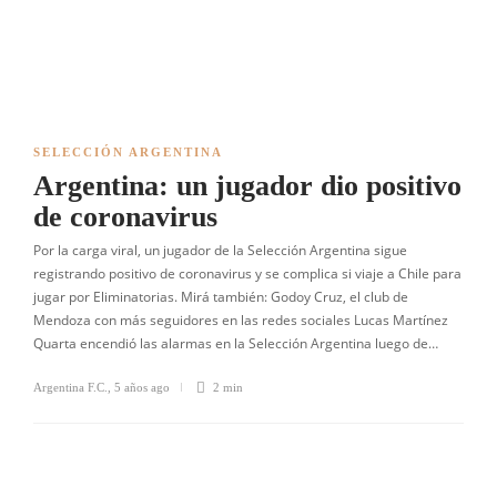
SELECCIÓN ARGENTINA
Argentina: un jugador dio positivo
de coronavirus
Por la carga viral, un jugador de la Selección Argentina sigue
registrando positivo de coronavirus y se complica si viaje a Chile para
jugar por Eliminatorias. Mirá también: Godoy Cruz, el club de
Mendoza con más seguidores en las redes sociales Lucas Martínez
Quarta encendió las alarmas en la Selección Argentina luego de…
Argentina F.C.
,
5 años ago
2 min