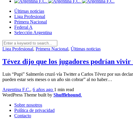
Últimas noticias
Liga Profesional
Primera Nacional
Federal A
Selección Argentina
Liga Profesional
,
Primera Nacional
,
Últimas noticias
Tévez dijo que los jugadores podrían vivir
Luis “Pupi” Salmerón cruzó vía Twitter a Carlos Tévez por sus declara
pueden estar seis meses o un año sin cobrar” al no haber…
Argentina F.C.
,
6 años ago
1 min
read
WordPress Theme built by
Shufflehound
.
Sobre nosotros
Política de privacidad
Contacto