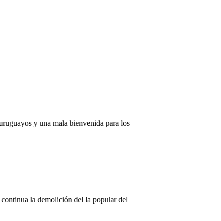
s uruguayos y una mala bienvenida para los
ontinua la demolición del la popular del