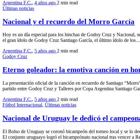
Argentina F.C.
,
4 años ago
2 min
read
Últimas noticias
Nacional y el recuerdo del Morro García
Hoy es un día especial para los hinchas de Godoy Cruz y Nacional, se
el gran ídolo de Godoy Cruz Santiago García, el último ídolo de los
Argentina F.C.
,
5 años ago
2 min
read
Godoy Cruz
Eterno goleador: la emotiva canción en h
La presentación oficial de la canción en recuerdo de Santiago “Morr
partido entre Godoy Cruz y Talleres por Copa Argentina Santiago Gar
Argentina F.C.
,
5 años ago
2 min
read
Fútbol Internacional
,
Últimas noticias
Nacional de Uruguay le dedicó el campeon
El Bolso de Uruguay se coronó bicampeón del torneo local y se lo de
El conjunto uruguayo logró el bicampeónato nacional tras vencer a R