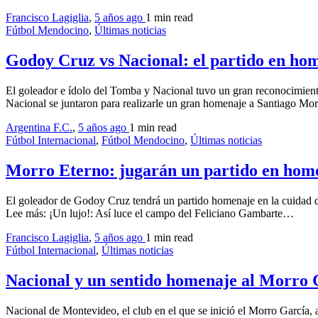
Francisco Lagiglia
,
5 años ago
1 min
read
Fútbol Mendocino
,
Últimas noticias
Godoy Cruz vs Nacional: el partido en ho
El goleador e ídolo del Tomba y Nacional tuvo un gran reconocimie
Nacional se juntaron para realizarle un gran homenaje a Santiago Mo
Argentina F.C.
,
5 años ago
1 min
read
Fútbol Internacional
,
Fútbol Mendocino
,
Últimas noticias
Morro Eterno: jugarán un partido en home
El goleador de Godoy Cruz tendrá un partido homenaje en la cuidad de
Lee más: ¡Un lujo!: Así luce el campo del Feliciano Gambarte…
Francisco Lagiglia
,
5 años ago
1 min
read
Fútbol Internacional
,
Últimas noticias
Nacional y un sentido homenaje al Morro 
Nacional de Montevideo, el club en el que se inició el Morro García,