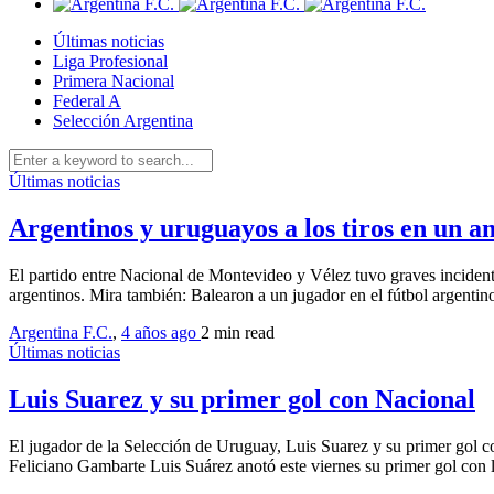
Últimas noticias
Liga Profesional
Primera Nacional
Federal A
Selección Argentina
Últimas noticias
Argentinos y uruguayos a los tiros en un a
El partido entre Nacional de Montevideo y Vélez tuvo graves incidente
argentinos. Mira también: Balearon a un jugador en el fútbol argentin
Argentina F.C.
,
4 años ago
2 min
read
Últimas noticias
Luis Suarez y su primer gol con Nacional
El jugador de la Selección de Uruguay, Luis Suarez y su primer gol 
Feliciano Gambarte Luis Suárez anotó este viernes su primer gol con l