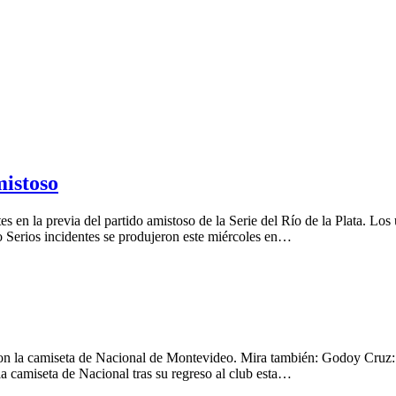
mistoso
s en la previa del partido amistoso de la Serie del Río de la Plata. Lo
o Serios incidentes se produjeron este miércoles en…
con la camiseta de Nacional de Montevideo. Mira también: Godoy Cruz: c
a camiseta de Nacional tras su regreso al club esta…