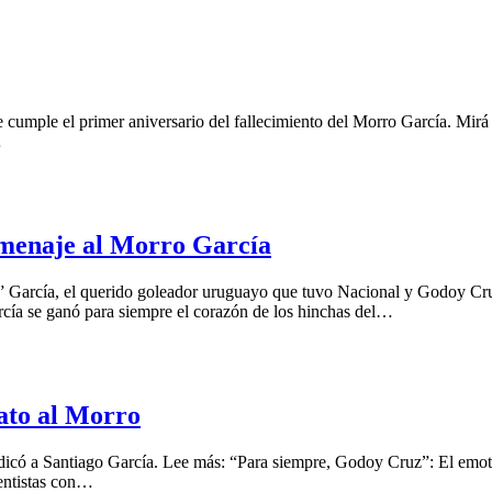
 cumple el primer aniversario del fallecimiento del Morro García. Mirá
…
omenaje al Morro García
o” García, el querido goleador uruguayo que tuvo Nacional y Godoy Cru
cía se ganó para siempre el corazón de los hinchas del…
ato al Morro
dicó a Santiago García. Lee más: “Para siempre, Godoy Cruz”: El emot
entistas con…