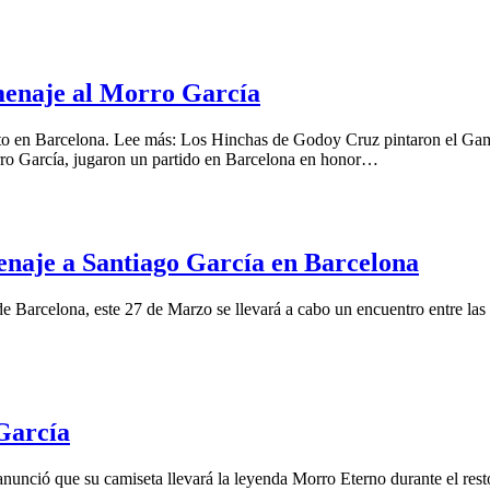
menaje al Morro García
nto en Barcelona. Lee más: Los Hinchas de Godoy Cruz pintaron el G
rro García, jugaron un partido en Barcelona en honor…
naje a Santiago García en Barcelona
 Barcelona, este 27 de Marzo se llevará a cabo un encuentro entre las
García
 anunció que su camiseta llevará la leyenda Morro Eterno durante el r