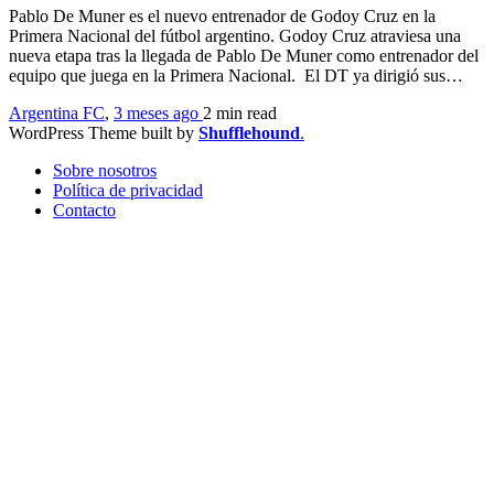
Pablo De Muner es el nuevo entrenador de Godoy Cruz en la
Primera Nacional del fútbol argentino. Godoy Cruz atraviesa una
nueva etapa tras la llegada de Pablo De Muner como entrenador del
equipo que juega en la Primera Nacional. El DT ya dirigió sus…
Argentina FC
,
3 meses ago
2 min
read
WordPress Theme built by
Shufflehound
.
Sobre nosotros
Política de privacidad
Contacto