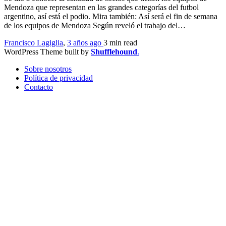
Mendoza que representan en las grandes categorías del futbol
argentino, así está el podio. Mira también: Así será el fin de semana
de los equipos de Mendoza Según reveló el trabajo del…
Francisco Lagiglia
,
3 años ago
3 min
read
WordPress Theme built by
Shufflehound
.
Sobre nosotros
Política de privacidad
Contacto