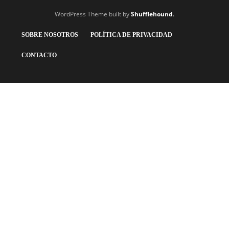
WordPress Theme built by
Shufflehound
.
SOBRE NOSOTROS
POLÍTICA DE PRIVACIDAD
CONTACTO