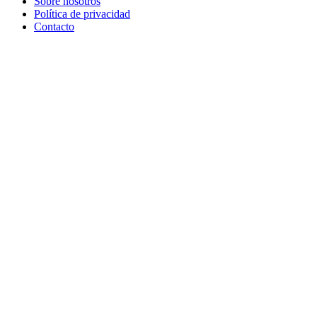
Sobre nosotros
Política de privacidad
Contacto