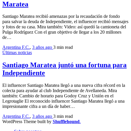
Maratea
Santiago Maratea recibió amenazas por la recaudación de fondo
para salvar la deuda de Independiente, el influencer recibió mensajes
y fotos de su casa. Mira también: Video: así quedó la camioneta del
Pulga Rodríguez Con el gran objetivo de llegar a los 20 millones
de…
Argentina F.C.
,
3 años ago
3 min
read
Últimas noticias
Santiago Maratea juntó una fortuna para
Independiente
El influencer Santiago Maratea llegó a una nueva cifra récord en la
colecta para ayudar al club Independiente de Avellaneda. Mira
también: Cambio de horario para Godoy Cruz y Unión en el
Legrotaglie El reconocido influencer Santiago Maratea llegó a una
impresionante cifra a un día de haber…
Argentina F.C.
,
3 años ago
3 min
read
WordPress Theme built by
Shufflehound
.