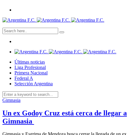
Últimas noticias
Liga Profesional
Primera Nacional
Federal A
Selección Argentina
Gimnasia
Un ex Godoy Cruz está cerca de llegar a
Gimnasia
Gimnasia y Esgrima de Mendoza busca cerrar la llegada de un ex