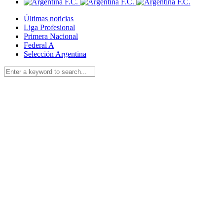
Últimas noticias
Liga Profesional
Primera Nacional
Federal A
Selección Argentina