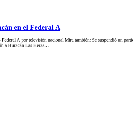
cán en el Federal A
 Federal A por televisión nacional Mira también: Se suspendió un parti
rtín a Huracán Las Heras…