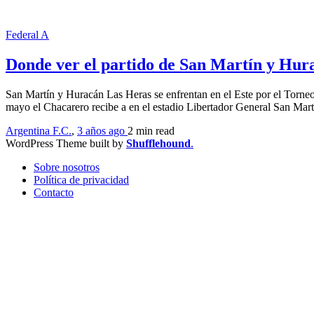
Federal A
Donde ver el partido de San Martín y Hura
San Martín y Huracán Las Heras se enfrentan en el Este por el Torneo
mayo el Chacarero recibe a en el estadio Libertador General San Ma
Argentina F.C.
,
3 años ago
2 min
read
WordPress Theme built by
Shufflehound
.
Sobre nosotros
Política de privacidad
Contacto