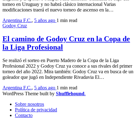
torneo en Uruguay y no habrá clásico internacional Varias
modificaciones traerá el nuevo torneo de ascenso en la…
Argentina F.C.
,
5 años ago
1 min
read
Godoy Cruz
El camino de Godoy Cruz en la Copa de
la Liga Profesional
Se realizó el sorteo en Puerto Madero de la Copa de la Liga
Profesional 2022 y Godoy Cruz ya conoce a sus rivales del primer
torneo del año 2022. Mira también: Godoy Cruz va en busca de un
goleador que jugó en Independiente Rivadavia El…
Argentina F.C.
,
5 años ago
1 min
read
WordPress Theme built by
Shufflehound
.
Sobre nosotros
Política de privacidad
Contacto