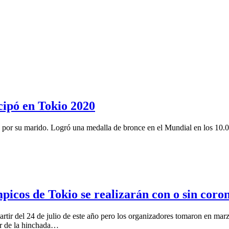
cipó en Tokio 2020
 por su marido. Logró una medalla de bronce en el Mundial en los 10.0
picos de Tokio se realizarán con o sin coro
tir del 24 de julio de este año pero los organizadores tomaron en marzo
or de la hinchada…