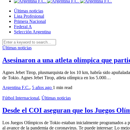
Últimas noticias
Liga Profesional
Primera Nacional
Federal A
Selección Argentina
Últimas noticias
Asesinaron a una atleta olímpica que parti
Agnes Jebet Tirop, plusmarquista de los 10 km, habría sido apuñalada
de Tokio. Agnes Jebet Tirop, atleta olímpica en los 5.000…
Argentina F.C.
,
5 años ago
1 min
read
Fútbol Internacional
,
Últimas noticias
Desde el COI aseguran que los Juegos Olím
Los Juegos Olímpicos de Tokio estaban inicialmente programados a par
al avance de la pandemia de coronavirus. Te puede interesar: Lo mej