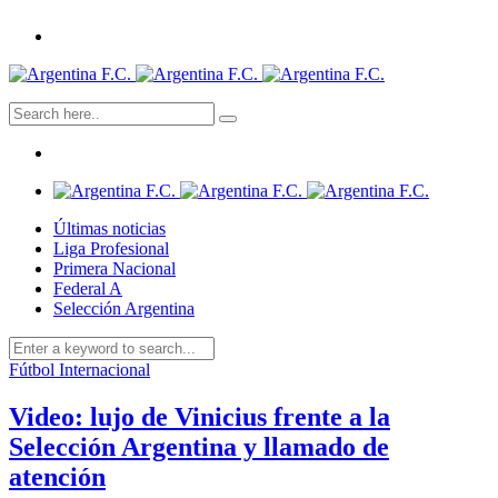
Últimas noticias
Liga Profesional
Primera Nacional
Federal A
Selección Argentina
Fútbol Internacional
Video: lujo de Vinicius frente a la
Selección Argentina y llamado de
atención