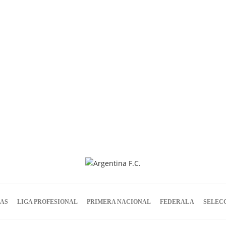
IAS
LIGA PROFESIONAL
PRIMERA NACIONAL
FEDERAL A
SELEC