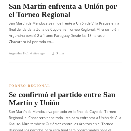
San Martín enfrenta a Unión por
el Torneo Regional
San Martín de Mendoza se mide frente a Unión de Villa Krause en la
final de ida de la Zona de Cuyo en el Torneo Regional. Mira también:
Argentina perdió 2 a 1 ante Paraguay Desde las 18 horas el
Chacarero irá por todo en…
Argentina F.C.
,
4 años ago
3 min
TORNEO REGIONAL
Se confirmó el partido entre San
Martín y Unión
San Martín de Mendoza va por todo en la final de Cuyo del Torneo
Regional, el Chacarero tiene todo listo para enfrentar a Unión de Villa
Krause. Mira también: Gutiérrez contra los árbitros en el Torneo
Regional Los partidos para esta final esta programados para el