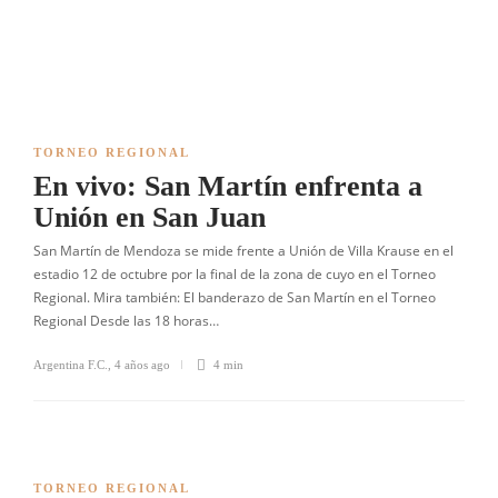
TORNEO REGIONAL
En vivo: San Martín enfrenta a
Unión en San Juan
San Martín de Mendoza se mide frente a Unión de Villa Krause en el
estadio 12 de octubre por la final de la zona de cuyo en el Torneo
Regional. Mira también: El banderazo de San Martín en el Torneo
Regional Desde las 18 horas…
Argentina F.C.
,
4 años ago
4 min
TORNEO REGIONAL