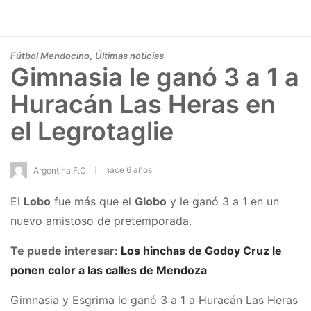
,
Fútbol Mendocino
Últimas noticias
Gimnasia le ganó 3 a 1 a
Huracán Las Heras en
el Legrotaglie
hace 6 años
Argentina F.C.
El
Lobo
fue más que el
Globo
y le ganó 3 a 1 en un
nuevo amistoso de pretemporada.
Te puede interesar:
Los hinchas de Godoy Cruz le
ponen color a las calles de Mendoza
Gimnasia y Esgrima le ganó 3 a 1 a Huracán Las Heras