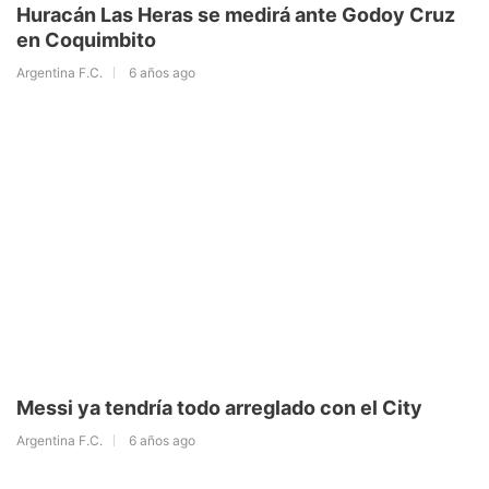
Huracán Las Heras se medirá ante Godoy Cruz
en Coquimbito
Argentina F.C.
6 años ago
Messi ya tendría todo arreglado con el City
Argentina F.C.
6 años ago