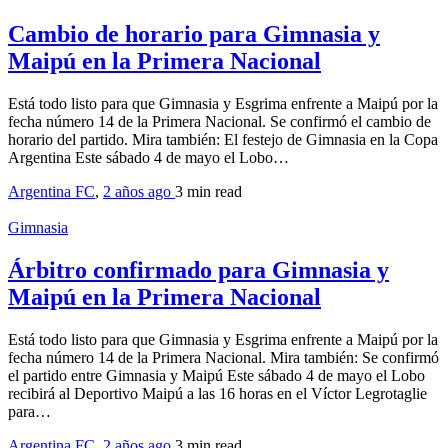
Cambio de horario para Gimnasia y
Maipú en la Primera Nacional
Está todo listo para que Gimnasia y Esgrima enfrente a Maipú por la
fecha número 14 de la Primera Nacional. Se confirmó el cambio de
horario del partido. Mira también: El festejo de Gimnasia en la Copa
Argentina Este sábado 4 de mayo el Lobo…
Argentina FC
,
2 años ago
3 min
read
Gimnasia
Árbitro confirmado para Gimnasia y
Maipú en la Primera Nacional
Está todo listo para que Gimnasia y Esgrima enfrente a Maipú por la
fecha número 14 de la Primera Nacional. Mira también: Se confirmó
el partido entre Gimnasia y Maipú Este sábado 4 de mayo el Lobo
recibirá al Deportivo Maipú a las 16 horas en el Víctor Legrotaglie
para…
Argentina FC
,
2 años ago
3 min
read