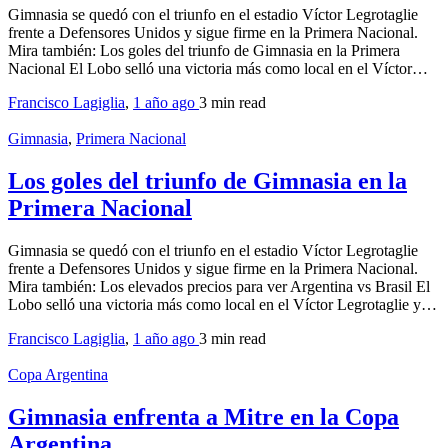
Gimnasia se quedó con el triunfo en el estadio Víctor Legrotaglie
frente a Defensores Unidos y sigue firme en la Primera Nacional.
Mira también: Los goles del triunfo de Gimnasia en la Primera
Nacional El Lobo selló una victoria más como local en el Víctor…
Francisco Lagiglia
,
1 año ago
3 min
read
Gimnasia
,
Primera Nacional
Los goles del triunfo de Gimnasia en la
Primera Nacional
Gimnasia se quedó con el triunfo en el estadio Víctor Legrotaglie
frente a Defensores Unidos y sigue firme en la Primera Nacional.
Mira también: Los elevados precios para ver Argentina vs Brasil El
Lobo selló una victoria más como local en el Víctor Legrotaglie y…
Francisco Lagiglia
,
1 año ago
3 min
read
Copa Argentina
Gimnasia enfrenta a Mitre en la Copa
Argentina