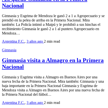
Nacional
Gimnasia y Esgrima de Mendoza le ganó 2 a 1 a Agropecuario y se
prendió en la pelea de arriba en la Primera Nacional. Mira
también: La Policía intimó a Maipú y le prohibió a sus hinchas el
recibimiento Gimnasia le ganó 2 a 1 al puntero Agropecuario en
Mendoza…
Argentina F.C.
,
3 años ago
2 min
read
Gimnasia
Gimnasia visita a Almagro en la Primera
Nacional
Gimnasia y Esgrima visita a Almagro en Buenos Aires por una
nueva fecha de la Primera Nacional. Mira también: Gimnasia y una
baja importante en la Primera Nacional Gimnasia y Esgrima de
Mendoza visita a Almagro en Buenos Aires por una nueva fecha de
la Primera Nacional del fútbol…
Argentina F.C.
,
3 años ago
2 min
read