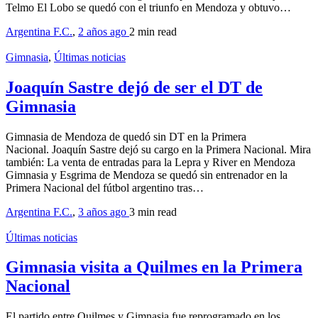
Telmo El Lobo se quedó con el triunfo en Mendoza y obtuvo…
Argentina F.C.
,
2 años ago
2 min
read
Gimnasia
,
Últimas noticias
Joaquín Sastre dejó de ser el DT de
Gimnasia
Gimnasia de Mendoza de quedó sin DT en la Primera
Nacional. Joaquín Sastre dejó su cargo en la Primera Nacional. Mira
también: La venta de entradas para la Lepra y River en Mendoza
Gimnasia y Esgrima de Mendoza se quedó sin entrenador en la
Primera Nacional del fútbol argentino tras…
Argentina F.C.
,
3 años ago
3 min
read
Últimas noticias
Gimnasia visita a Quilmes en la Primera
Nacional
El partido entre Quilmes y Gimnasia fue reprogramado en los