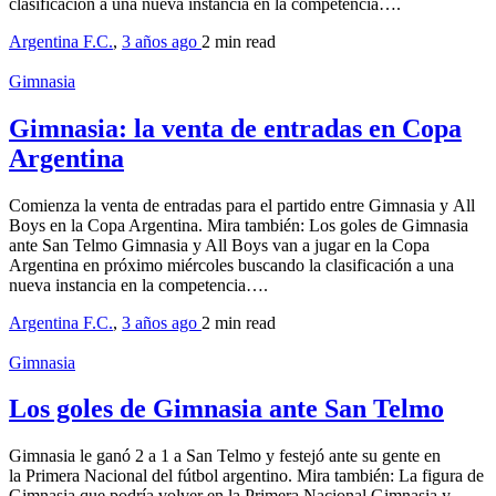
clasificación a una nueva instancia en la competencia….
Argentina F.C.
,
3 años ago
2 min
read
Gimnasia
Gimnasia: la venta de entradas en Copa
Argentina
Comienza la venta de entradas para el partido entre Gimnasia y All
Boys en la Copa Argentina. Mira también: Los goles de Gimnasia
ante San Telmo Gimnasia y All Boys van a jugar en la Copa
Argentina en próximo miércoles buscando la clasificación a una
nueva instancia en la competencia….
Argentina F.C.
,
3 años ago
2 min
read
Gimnasia
Los goles de Gimnasia ante San Telmo
Gimnasia le ganó 2 a 1 a San Telmo y festejó ante su gente en
la Primera Nacional del fútbol argentino. Mira también: La figura de
Gimnasia que podría volver en la Primera Nacional Gimnasia y