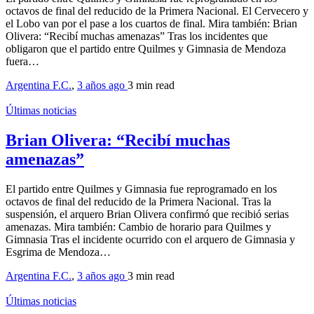
octavos de final del reducido de la Primera Nacional. El Cervecero y
el Lobo van por el pase a los cuartos de final. Mira también: Brian
Olivera: “Recibí muchas amenazas” Tras los incidentes que
obligaron que el partido entre Quilmes y Gimnasia de Mendoza
fuera…
Argentina F.C.
,
3 años ago
3 min
read
Últimas noticias
Brian Olivera: “Recibí muchas
amenazas”
El partido entre Quilmes y Gimnasia fue reprogramado en los
octavos de final del reducido de la Primera Nacional. Tras la
suspensión, el arquero Brian Olivera confirmó que recibió serias
amenazas. Mira también: Cambio de horario para Quilmes y
Gimnasia Tras el incidente ocurrido con el arquero de Gimnasia y
Esgrima de Mendoza…
Argentina F.C.
,
3 años ago
3 min
read
Últimas noticias