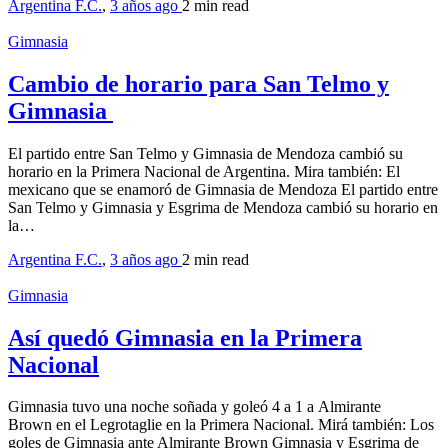
Argentina F.C.
,
3 años ago
2 min
read
Gimnasia
Cambio de horario para San Telmo y
Gimnasia
El partido entre San Telmo y Gimnasia de Mendoza cambió su
horario en la Primera Nacional de Argentina. Mira también: El
mexicano que se enamoró de Gimnasia de Mendoza El partido entre
San Telmo y Gimnasia y Esgrima de Mendoza cambió su horario en
la…
Argentina F.C.
,
3 años ago
2 min
read
Gimnasia
Así quedó Gimnasia en la Primera
Nacional
Gimnasia tuvo una noche soñada y goleó 4 a 1 a Almirante
Brown en el Legrotaglie en la Primera Nacional. Mirá también: Los
goles de Gimnasia ante Almirante Brown Gimnasia y Esgrima de