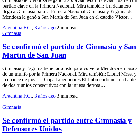
Gimnasia de Mendoza le ganó 2 a 0 a San Martín de San Juan en un
partido clave en la Primera Nacional. Mira también: Un delantero
llega a Gimnasia para la Primera Nacional Gimnasia y Esgrima de
Mendoza le ganó a San Martín de San Juan en el estadio Víctor…
Argentina F.C.
,
3 años ago
2 min
read
Gimnasia
Se confirmó el partido de Gimnasia y San
Martín de San Juan
Gimnasia y Esgrima tiene todo listo para volver a Mendoza en busca
de un triunfo por la Primera Nacional. Mirá también: Lionel Messi y
la chance de jugar la Copa Libertadores El Lobo cortó una racha de
de dos triunfos consecutivos con la injusta derrota…
Argentina F.C.
,
3 años ago
3 min
read
Gimnasia
Se confirmó el partido entre Gimnasia y
Defensores Unidos