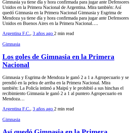
Gimnasia ya tiene día y hora confirmada para jugar ante Defensores
Unidos en la Primera Nacional de Argentina. Mira también: Así
quedó Gimnasia en la Primera Nacional Gimnasia y Esgrima de
Mendoza ya tiene día y hora confirmada para jugar ante Defensores
Unidos en Buenos Aires en la Primera Nacional….
Argentina F.C.
,
3 años ago
2 min
read
Gimnasia
Los goles de Gimnasia en la Primera
Nacional
Gimnasia y Esgrima de Mendoza le ganó 2 a 1 a Agropecuario y se
prendió en la pelea de arriba en la Primera Nacional. Mira
también: La Policía intimó a Maipú y le prohibió a sus hinchas el
recibimiento Gimnasia le ganó 2 a 1 al puntero Agropecuario en
Mendoza…
Argentina F.C.
,
3 años ago
2 min
read
Gimnasia
Así quedó Gimnasia en la Primera