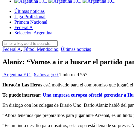
Últimas noticias
Liga Profesional
Primera Nacional
Federal A
Selección Argentina
Federal A
,
Fútbol Mendocino
,
Últimas noticias
Alaniz: “Vamos a ir a buscar el partido par
Argentina F.C.
,
6 años ago
0
1 min
read
557
Huracán Las Heras
está motivado para el compromiso que jugará el
Te puede interesar:
Una empresa europea ofreció gerenciar a H
En dialogo con los colegas de Diario Uno, Darío Alaniz habló del par
“Ahora tenemos que prepararnos para jugar ante Arsenal, es un lindo 
“Es un lindo desafío para nosotros, esta copa está llena de sorpresas. V