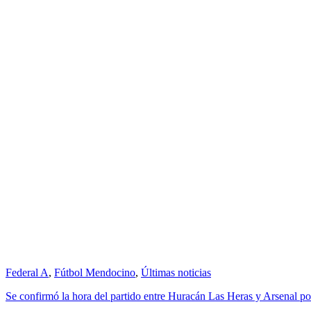
Federal A
,
Fútbol Mendocino
,
Últimas noticias
Se confirmó la hora del partido entre Huracán Las Heras y Arsenal p