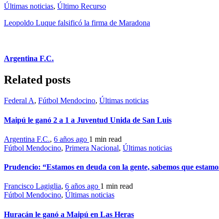
Últimas noticias
,
Último Recurso
Leopoldo Luque falsificó la firma de Maradona
Argentina F.C.
Related posts
Federal A
,
Fútbol Mendocino
,
Últimas noticias
Maipú le ganó 2 a 1 a Juventud Unida de San Luis
Argentina F.C.
,
6 años ago
1 min
read
Fútbol Mendocino
,
Primera Nacional
,
Últimas noticias
Prudencio: “Estamos en deuda con la gente, sabemos que estamo
Francisco Lagiglia
,
6 años ago
1 min
read
Fútbol Mendocino
,
Últimas noticias
Huracán le ganó a Maipú en Las Heras