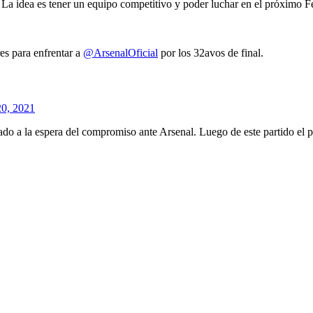
 La idea es tener un equipo competitivo y poder luchar en el próximo F
 para enfrentar a ⁦
@ArsenalOficial
⁩ por los 32avos de final.
20, 2021
o a la espera del compromiso ante Arsenal. Luego de este partido el pla