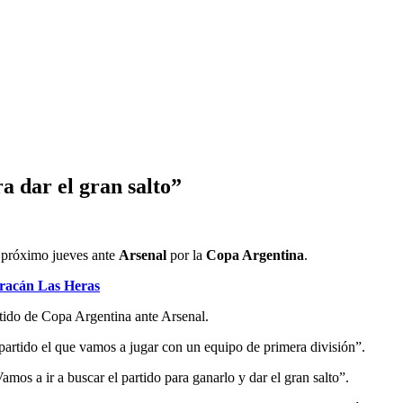
a dar el gran salto”
 próximo jueves ante
Arsenal
por la
Copa Argentina
.
uracán Las Heras
tido de Copa Argentina ante Arsenal.
partido el que vamos a jugar con un equipo de primera división”.
amos a ir a buscar el partido para ganarlo y dar el gran salto”.