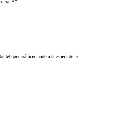
ederal A”.
ntel quedará licenciado a la espera de la