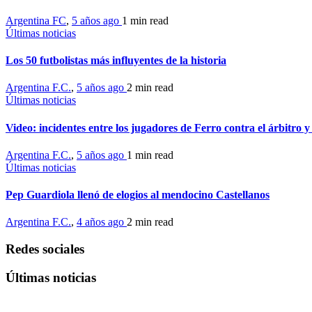
Argentina FC
,
5 años ago
1 min
read
Últimas noticias
Los 50 futbolistas más influyentes de la historia
Argentina F.C.
,
5 años ago
2 min
read
Últimas noticias
Video: incidentes entre los jugadores de Ferro contra el árbitro y 
Argentina F.C.
,
5 años ago
1 min
read
Últimas noticias
Pep Guardiola llenó de elogios al mendocino Castellanos
Argentina F.C.
,
4 años ago
2 min
read
Redes sociales
Últimas noticias