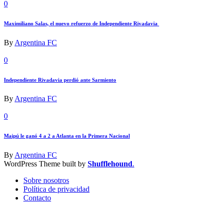
0
Maximiliano Salas, el nuevo refuerzo de Independiente Rivadavia
By
Argentina FC
0
Independiente Rivadavia perdió ante Sarmiento
By
Argentina FC
0
Maipú le ganó 4 a 2 a Atlanta en la Primera Nacional
By
Argentina FC
WordPress Theme built by
Shufflehound
.
Sobre nosotros
Política de privacidad
Contacto