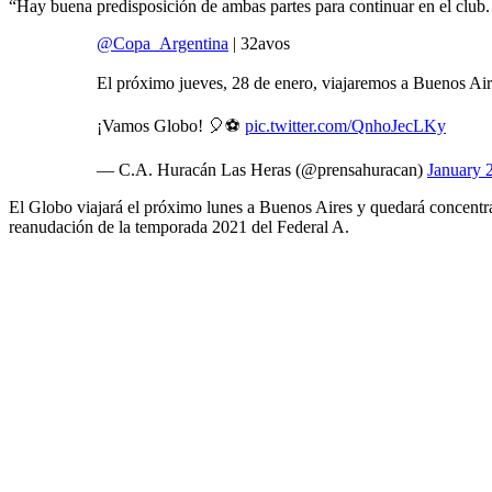
“Hay buena predisposición de ambas partes para continuar en el club.
@Copa_Argentina
⁩ | 32avos
El próximo jueves, 28 de enero, viajaremos a Buenos Aires
¡Vamos Globo! 🎈⚽️
pic.twitter.com/QnhoJecLKy
— C.A. Huracán Las Heras (@prensahuracan)
January 
El Globo viajará el próximo lunes a Buenos Aires y quedará concentrad
reanudación de la temporada 2021 del Federal A.